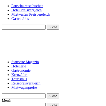
Pauschalreise buchen
Hotel Preisvergleich
Mietwagen Preisvergleich
Gastro Jobs
Suche
Startseite Magazin
Hotellerie
Gastronomie
Kreuzfahrt
Tourismus
Reisepreisvergleich
Mietwagenpreise
Suche
Menü
Suche