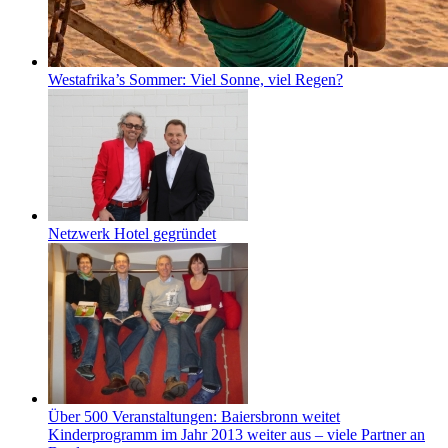
Westafrika’s Sommer: Viel Sonne, viel Regen?
Netzwerk Hotel gegründet
Über 500 Veranstaltungen: Baiersbronn weitet
Kinderprogramm im Jahr 2013 weiter aus – viele Partner an