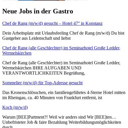
Neue Jobs in der Gastro
Chef de Rang (m/w/d) gesucht – Hotel 47° in Konstanz
Dein Arbeitsplatz mit Urlaubsfeeling Chef de Rang (m/w/d) Du bist
Gastgeber aus Leidenschaft und liebst
Chef de Rang (alle Geschlechter) im Seminarhotel Große Ledder,
Wermelskirchen
Chef de Rang (alle Geschlechter) im Seminarhotel Große Ledder,
Wermelskirchen IHRE AUFGABEN UND
VERANTWORTLICHKEITEN Begrüßung,
Sommelier (m/w/d) für Top-Adresse gesucht
Das Kronenschlösschen, ein familiengeführtes 4-Sterne Hotel mitten
im Rheingau, ca. 40 Minuten von Frankfurt entfernt, ist
Koch (m/w/d)
Warum [BEE]Partment?! Weil wir anders sind Wir [BEE]ten…
Unbefristeter Job & faire Bezahlung Weiterbildungsmöglichkeiten
durch