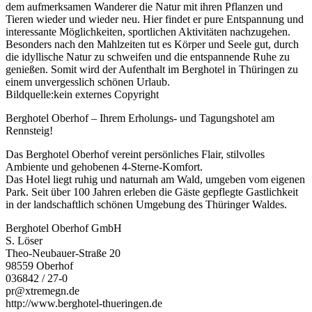
dem aufmerksamen Wanderer die Natur mit ihren Pflanzen und
Tieren wieder und wieder neu. Hier findet er pure Entspannung und
interessante Möglichkeiten, sportlichen Aktivitäten nachzugehen.
Besonders nach den Mahlzeiten tut es Körper und Seele gut, durch
die idyllische Natur zu schweifen und die entspannende Ruhe zu
genießen. Somit wird der Aufenthalt im Berghotel in Thüringen zu
einem unvergesslich schönen Urlaub.
Bildquelle:kein externes Copyright
Berghotel Oberhof – Ihrem Erholungs- und Tagungshotel am
Rennsteig!
Das Berghotel Oberhof vereint persönliches Flair, stilvolles
Ambiente und gehobenen 4-Sterne-Komfort.
Das Hotel liegt ruhig und naturnah am Wald, umgeben vom eigenen
Park. Seit über 100 Jahren erleben die Gäste gepflegte Gastlichkeit
in der landschaftlich schönen Umgebung des Thüringer Waldes.
Berghotel Oberhof GmbH
S. Löser
Theo-Neubauer-Straße 20
98559 Oberhof
036842 / 27-0
pr@xtremegn.de
http://www.berghotel-thueringen.de