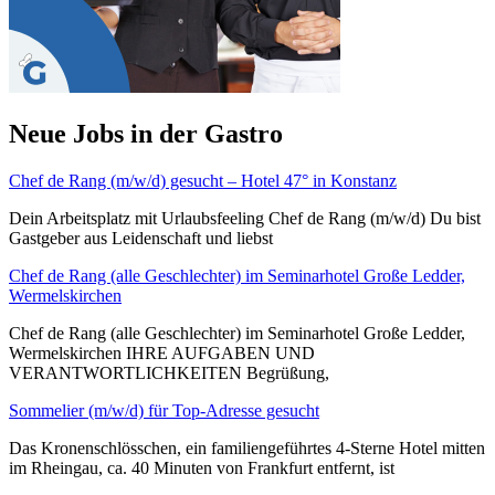
Neue Jobs in der Gastro
Chef de Rang (m/w/d) gesucht – Hotel 47° in Konstanz
Dein Arbeitsplatz mit Urlaubsfeeling Chef de Rang (m/w/d) Du bist
Gastgeber aus Leidenschaft und liebst
Chef de Rang (alle Geschlechter) im Seminarhotel Große Ledder,
Wermelskirchen
Chef de Rang (alle Geschlechter) im Seminarhotel Große Ledder,
Wermelskirchen IHRE AUFGABEN UND
VERANTWORTLICHKEITEN Begrüßung,
Sommelier (m/w/d) für Top-Adresse gesucht
Das Kronenschlösschen, ein familiengeführtes 4-Sterne Hotel mitten
im Rheingau, ca. 40 Minuten von Frankfurt entfernt, ist