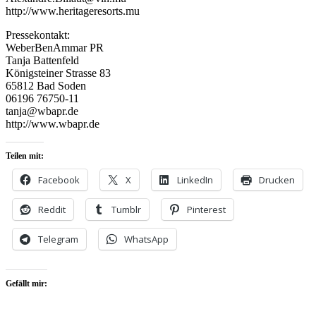
http://www.heritageresorts.mu
Pressekontakt:
WeberBenAmmar PR
Tanja Battenfeld
Königsteiner Strasse 83
65812 Bad Soden
06196 76750-11
tanja@wbapr.de
http://www.wbapr.de
Teilen mit:
Facebook
X
LinkedIn
Drucken
Reddit
Tumblr
Pinterest
Telegram
WhatsApp
Gefällt mir: