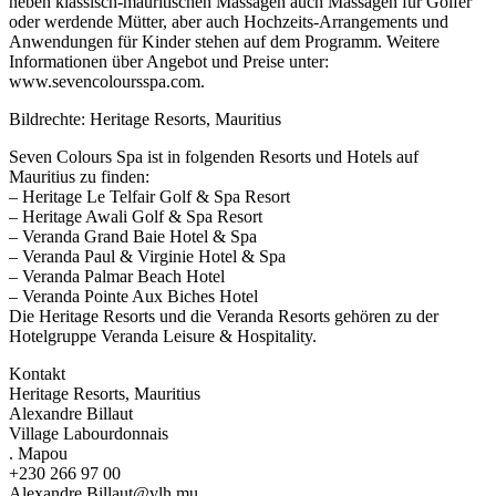
neben klassisch-mauritischen Massagen auch Massagen für Golfer
oder werdende Mütter, aber auch Hochzeits-Arrangements und
Anwendungen für Kinder stehen auf dem Programm. Weitere
Informationen über Angebot und Preise unter:
www.sevencoloursspa.com.
Bildrechte: Heritage Resorts, Mauritius
Seven Colours Spa ist in folgenden Resorts und Hotels auf
Mauritius zu finden:
– Heritage Le Telfair Golf & Spa Resort
– Heritage Awali Golf & Spa Resort
– Veranda Grand Baie Hotel & Spa
– Veranda Paul & Virginie Hotel & Spa
– Veranda Palmar Beach Hotel
– Veranda Pointe Aux Biches Hotel
Die Heritage Resorts und die Veranda Resorts gehören zu der
Hotelgruppe Veranda Leisure & Hospitality.
Kontakt
Heritage Resorts, Mauritius
Alexandre Billaut
Village Labourdonnais
. Mapou
+230 266 97 00
Alexandre.Billaut@vlh.mu