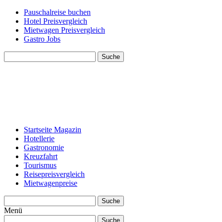
Pauschalreise buchen
Hotel Preisvergleich
Mietwagen Preisvergleich
Gastro Jobs
Suche
Startseite Magazin
Hotellerie
Gastronomie
Kreuzfahrt
Tourismus
Reisepreisvergleich
Mietwagenpreise
Suche
Menü
Suche