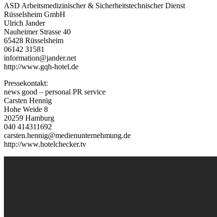
ASD Arbeitsmedizinischer & Sicherheitstechnischer Dienst
Rüsselsheim GmbH
Ulrich Jander
Nauheimer Strasse 40
65428 Rüsselsheim
06142 31581
information@jander.net
http://www.gqh-hotel.de
Pressekontakt:
news good – personal PR service
Carsten Hennig
Hohe Weide 8
20259 Hamburg
040 414311692
carsten.hennig@medienunternehmung.de
http://www.hotelchecker.tv