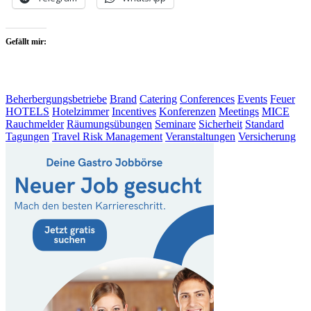
Gefällt mir:
Beherbergungsbetriebe
Brand
Catering
Conferences
Events
Feuer
HOTELS
Hotelzimmer
Incentives
Konferenzen
Meetings
MICE
Rauchmelder
Räumungsübungen
Seminare
Sicherheit
Standard
Tagungen
Travel Risk Management
Veranstaltungen
Versicherung