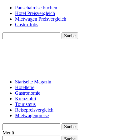
Pauschalreise buchen
Hotel Preisvergleich
Mietwagen Preisvergleich
Gastro Jobs
Suche
Startseite Magazin
Hotellerie
Gastronomie
Kreuzfahrt
Tourismus
Reisepreisvergleich
Mietwagenpreise
Suche
Menü
Suche