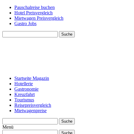
Pauschalreise buchen
Hotel Preisvergleich
Mietwagen Preisvergleich
Gastro Jobs
Suche
Startseite Magazin
Hotellerie
Gastronomie
Kreuzfahrt
Tourismus
Reisepreisvergleich
Mietwagenpreise
Suche
Menü
Suche