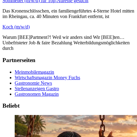
Sommelier (m/w/d) für Top-Adresse gesucht
Das Kronenschlösschen, ein familiengeführtes 4-Sterne Hotel mitten
im Rheingau, ca. 40 Minuten von Frankfurt entfernt, ist
Koch (m/w/d)
Warum [BEE]Partment?! Weil wir anders sind Wir [BEE]ten…
Unbefristeter Job & faire Bezahlung Weiterbildungsmöglichkeiten
durch
Partnerseiten
Meinmobilemagazin
Wirtschaftsmagazin Money Fuchs
Gastronomie News
Stellenanzeigen Gastro
Gastronomen Magazin
Beliebt