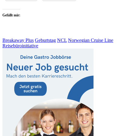
Gefällt mir:
Breakaway Plus
Geburtstag
NCL
Norwegian Cruise Line
Reisebüroinitiative