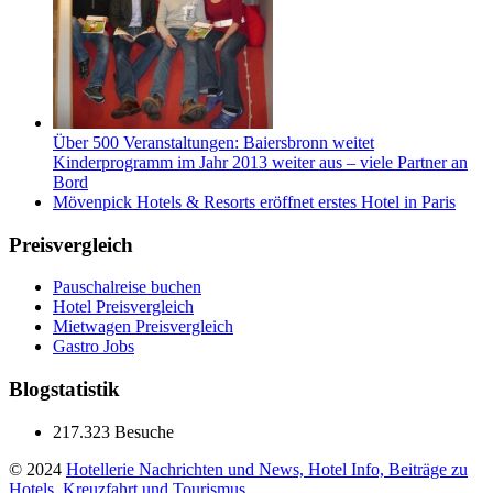
Über 500 Veranstaltungen: Baiersbronn weitet
Kinderprogramm im Jahr 2013 weiter aus – viele Partner an
Bord
Mövenpick Hotels & Resorts eröffnet erstes Hotel in Paris
Preisvergleich
Pauschalreise buchen
Hotel Preisvergleich
Mietwagen Preisvergleich
Gastro Jobs
Blogstatistik
217.323 Besuche
© 2024
Hotellerie Nachrichten und News, Hotel Info, Beiträge zu
Hotels, Kreuzfahrt und Tourismus