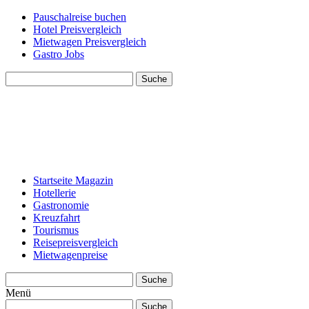
Pauschalreise buchen
Hotel Preisvergleich
Mietwagen Preisvergleich
Gastro Jobs
Suche
Startseite Magazin
Hotellerie
Gastronomie
Kreuzfahrt
Tourismus
Reisepreisvergleich
Mietwagenpreise
Suche
Menü
Suche