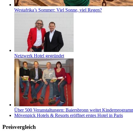
Westafrika’s Sommer: Viel Sonne, viel Regen?
Netzwerk Hotel gegründet
Über 500 Veranstaltungen: Baiersbronn weitet Kinderprogramm 
Mövenpick Hotels & Resorts eröffnet erstes Hotel in Paris
Preisvergleich