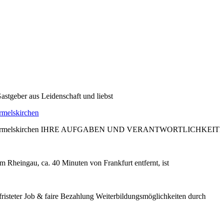
astgeber aus Leidenschaft und liebst
rmelskirchen
edder, Wermelskirchen IHRE AUFGABEN UND VERANTWORTLICHKEIT
m Rheingau, ca. 40 Minuten von Frankfurt entfernt, ist
steter Job & faire Bezahlung Weiterbildungsmöglichkeiten durch