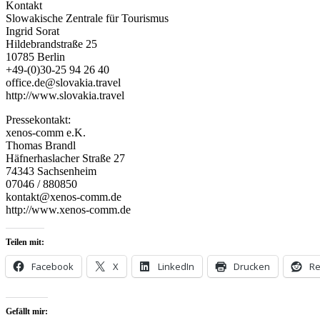
Kontakt
Slowakische Zentrale für Tourismus
Ingrid Sorat
Hildebrandstraße 25
10785 Berlin
+49-(0)30-25 94 26 40
office.de@slovakia.travel
http://www.slovakia.travel
Pressekontakt:
xenos-comm e.K.
Thomas Brandl
Häfnerhaslacher Straße 27
74343 Sachsenheim
07046 / 880850
kontakt@xenos-comm.de
http://www.xenos-comm.de
Teilen mit:
Facebook
X
LinkedIn
Drucken
Re
Gefällt mir: