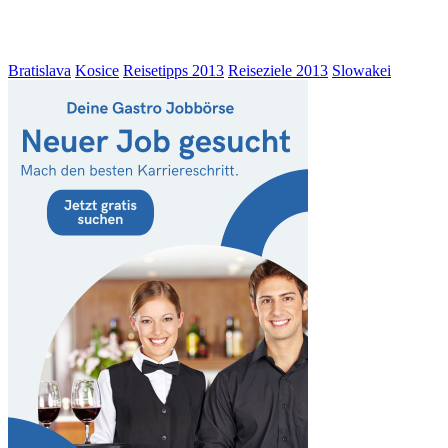
Bratislava
Kosice
Reisetipps 2013
Reiseziele 2013
Slowakei