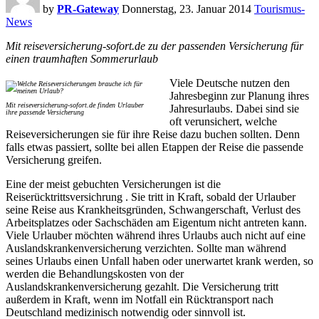
by
PR-Gateway
Donnerstag, 23. Januar 2014
Tourismus-
News
Mit reiseversicherung-sofort.de zu der passenden Versicherung für
einen traumhaften Sommerurlaub
Viele Deutsche nutzen den
Jahresbeginn zur Planung ihres
Mit reiseversicherung-sofort.de finden Urlauber
Jahresurlaubs. Dabei sind sie
ihre passende Versicherung
oft verunsichert, welche
Reiseversicherungen sie für ihre Reise dazu buchen sollten. Denn
falls etwas passiert, sollte bei allen Etappen der Reise die passende
Versicherung greifen.
Eine der meist gebuchten Versicherungen ist die
Reiserücktrittsversichrung . Sie tritt in Kraft, sobald der Urlauber
seine Reise aus Krankheitsgründen, Schwangerschaft, Verlust des
Arbeitsplatzes oder Sachschäden am Eigentum nicht antreten kann.
Viele Urlauber möchten während ihres Urlaubs auch nicht auf eine
Auslandskrankenversicherung verzichten. Sollte man während
seines Urlaubs einen Unfall haben oder unerwartet krank werden, so
werden die Behandlungskosten von der
Auslandskrankenversicherung gezahlt. Die Versicherung tritt
außerdem in Kraft, wenn im Notfall ein Rücktransport nach
Deutschland medizinisch notwendig oder sinnvoll ist.