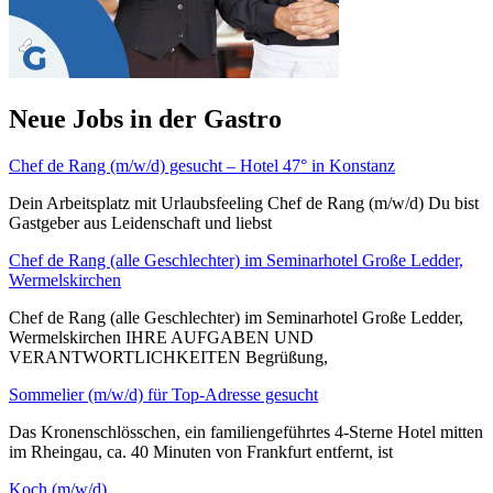
Neue Jobs in der Gastro
Chef de Rang (m/w/d) gesucht – Hotel 47° in Konstanz
Dein Arbeitsplatz mit Urlaubsfeeling Chef de Rang (m/w/d) Du bist
Gastgeber aus Leidenschaft und liebst
Chef de Rang (alle Geschlechter) im Seminarhotel Große Ledder,
Wermelskirchen
Chef de Rang (alle Geschlechter) im Seminarhotel Große Ledder,
Wermelskirchen IHRE AUFGABEN UND
VERANTWORTLICHKEITEN Begrüßung,
Sommelier (m/w/d) für Top-Adresse gesucht
Das Kronenschlösschen, ein familiengeführtes 4-Sterne Hotel mitten
im Rheingau, ca. 40 Minuten von Frankfurt entfernt, ist
Koch (m/w/d)