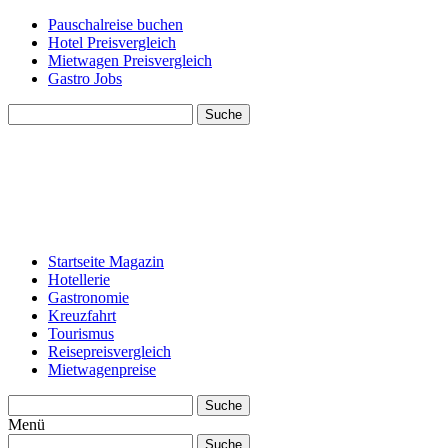
Pauschalreise buchen
Hotel Preisvergleich
Mietwagen Preisvergleich
Gastro Jobs
Suche
Startseite Magazin
Hotellerie
Gastronomie
Kreuzfahrt
Tourismus
Reisepreisvergleich
Mietwagenpreise
Suche
Menü
Suche