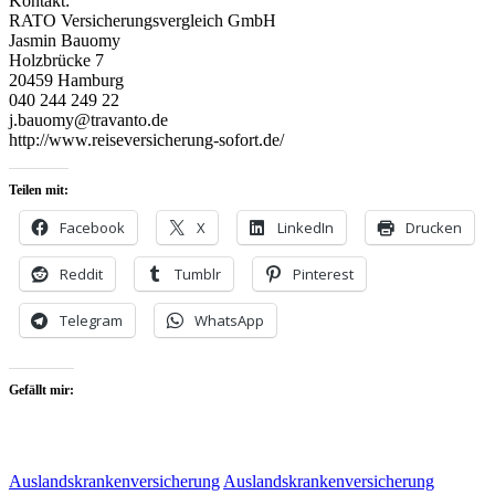
Kontakt:
RATO Versicherungsvergleich GmbH
Jasmin Bauomy
Holzbrücke 7
20459 Hamburg
040 244 249 22
j.bauomy@travanto.de
http://www.reiseversicherung-sofort.de/
Teilen mit:
Facebook
X
LinkedIn
Drucken
Reddit
Tumblr
Pinterest
Telegram
WhatsApp
Gefällt mir:
Auslandskrankenversicherung
Auslandskrankenversicherung