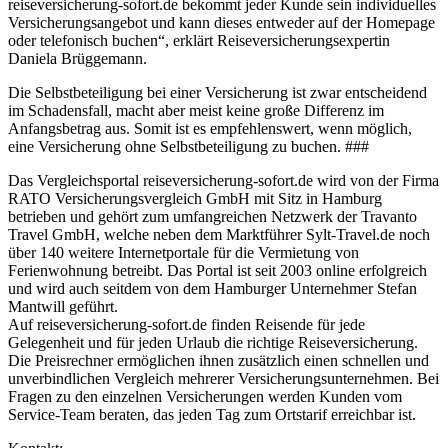
reiseversicherung-sofort.de bekommt jeder Kunde sein individuelles
Versicherungsangebot und kann dieses entweder auf der Homepage
oder telefonisch buchen“, erklärt Reiseversicherungsexpertin
Daniela Brüggemann.
Die Selbstbeteiligung bei einer Versicherung ist zwar entscheidend
im Schadensfall, macht aber meist keine große Differenz im
Anfangsbetrag aus. Somit ist es empfehlenswert, wenn möglich,
eine Versicherung ohne Selbstbeteiligung zu buchen. ###
Das Vergleichsportal reiseversicherung-sofort.de wird von der Firma
RATO Versicherungsvergleich GmbH mit Sitz in Hamburg
betrieben und gehört zum umfangreichen Netzwerk der Travanto
Travel GmbH, welche neben dem Marktführer Sylt-Travel.de noch
über 140 weitere Internetportale für die Vermietung von
Ferienwohnung betreibt. Das Portal ist seit 2003 online erfolgreich
und wird auch seitdem von dem Hamburger Unternehmer Stefan
Mantwill geführt.
Auf reiseversicherung-sofort.de finden Reisende für jede
Gelegenheit und für jeden Urlaub die richtige Reiseversicherung.
Die Preisrechner ermöglichen ihnen zusätzlich einen schnellen und
unverbindlichen Vergleich mehrerer Versicherungsunternehmen. Bei
Fragen zu den einzelnen Versicherungen werden Kunden vom
Service-Team beraten, das jeden Tag zum Ortstarif erreichbar ist.