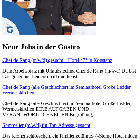
Neue Jobs in der Gastro
Chef de Rang (m/w/d) gesucht – Hotel 47° in Konstanz
Dein Arbeitsplatz mit Urlaubsfeeling Chef de Rang (m/w/d) Du bist
Gastgeber aus Leidenschaft und liebst
Chef de Rang (alle Geschlechter) im Seminarhotel Große Ledder,
Wermelskirchen
Chef de Rang (alle Geschlechter) im Seminarhotel Große Ledder,
Wermelskirchen IHRE AUFGABEN UND
VERANTWORTLICHKEITEN Begrüßung,
Sommelier (m/w/d) für Top-Adresse gesucht
Das Kronenschlösschen, ein familiengeführtes 4-Sterne Hotel mitten