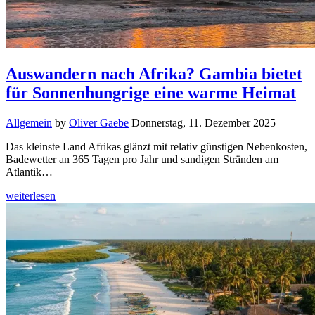
Auswandern nach Afrika? Gambia bietet
für Sonnenhungrige eine warme Heimat
Allgemein
by
Oliver Gaebe
Donnerstag, 11. Dezember 2025
Das kleinste Land Afrikas glänzt mit relativ günstigen Nebenkosten,
Badewetter an 365 Tagen pro Jahr und sandigen Stränden am
Atlantik…
weiterlesen