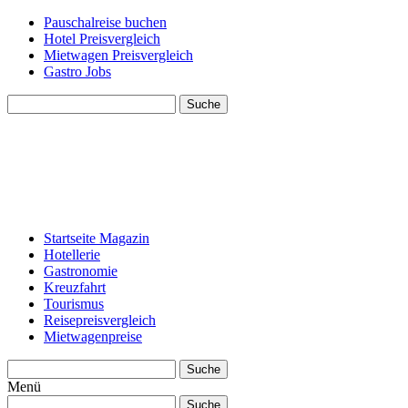
Pauschalreise buchen
Hotel Preisvergleich
Mietwagen Preisvergleich
Gastro Jobs
Suche
Startseite Magazin
Hotellerie
Gastronomie
Kreuzfahrt
Tourismus
Reisepreisvergleich
Mietwagenpreise
Suche
Menü
Suche