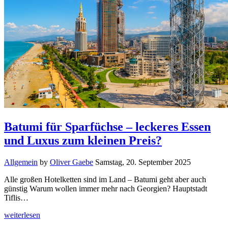
Batumi für Sparfüchse – leckeres Essen
und Luxus zum kleinen Preis?
Allgemein
by
Oliver Gaebe
Samstag, 20. September 2025
Alle großen Hotelketten sind im Land – Batumi geht aber auch
günstig Warum wollen immer mehr nach Georgien? Hauptstadt
Tiflis…
weiterlesen