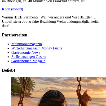
im Rheingau, ca. 40 Minuten von Frankfurt entfernt, ist
Koch (m/w/d)
Warum [BEE]Partment?! Weil wir anders sind Wir [BEE]ten…
Unbefristeter Job & faire Bezahlung Weiterbildungsmöglichkeiten
durch
Partnerseiten
Meinmobilemagazin
Wirtschaftsmagazin Money Fuchs
Gastronomie News
Stellenanzeigen Gastro
Gastronomen Magazin
Beliebt