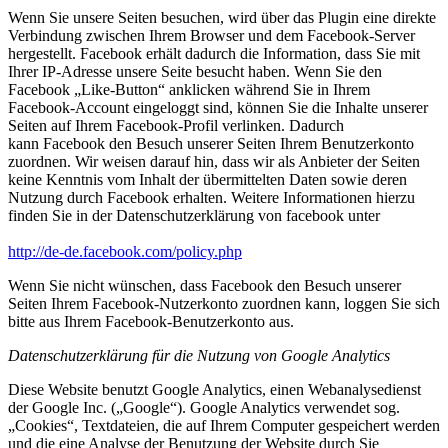
Wenn Sie unsere Seiten besuchen, wird über das Plugin eine direkte
Verbindung zwischen Ihrem Browser und dem Facebook-Server
hergestellt. Facebook erhält dadurch die Information, dass Sie mit
Ihrer IP-Adresse unsere Seite besucht haben. Wenn Sie den
Facebook „Like-Button“ anklicken während Sie in Ihrem
Facebook-Account eingeloggt sind, können Sie die Inhalte unserer
Seiten auf Ihrem Facebook-Profil verlinken. Dadurch
kann Facebook den Besuch unserer Seiten Ihrem Benutzerkonto
zuordnen. Wir weisen darauf hin, dass wir als Anbieter der Seiten
keine Kenntnis vom Inhalt der übermittelten Daten sowie deren
Nutzung durch Facebook erhalten. Weitere Informationen hierzu
finden Sie in der Datenschutzerklärung von facebook unter
http://de-de.facebook.com/policy.php
Wenn Sie nicht wünschen, dass Facebook den Besuch unserer
Seiten Ihrem Facebook-Nutzerkonto zuordnen kann, loggen Sie sich
bitte aus Ihrem Facebook-Benutzerkonto aus.
Datenschutzerklärung für die Nutzung von Google Analytics
Diese Website benutzt Google Analytics, einen Webanalysedienst
der Google Inc. („Google“). Google Analytics verwendet sog.
„Cookies“, Textdateien, die auf Ihrem Computer gespeichert werden
und die eine Analyse der Benutzung der Website durch Sie