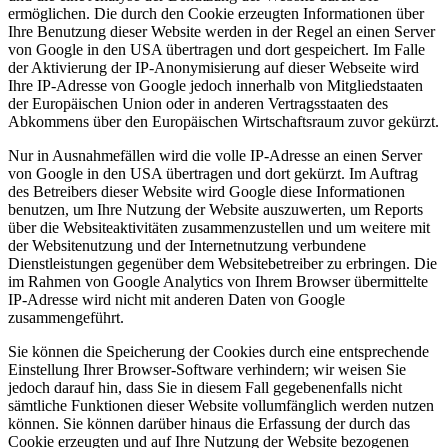
ermöglichen. Die durch den Cookie erzeugten Informationen über
Ihre Benutzung dieser Website werden in der Regel an einen Server
von Google in den USA übertragen und dort gespeichert. Im Falle
der Aktivierung der IP-Anonymisierung auf dieser Webseite wird
Ihre IP-Adresse von Google jedoch innerhalb von Mitgliedstaaten
der Europäischen Union oder in anderen Vertragsstaaten des
Abkommens über den Europäischen Wirtschaftsraum zuvor gekürzt.
Nur in Ausnahmefällen wird die volle IP-Adresse an einen Server
von Google in den USA übertragen und dort gekürzt. Im Auftrag
des Betreibers dieser Website wird Google diese Informationen
benutzen, um Ihre Nutzung der Website auszuwerten, um Reports
über die Websiteaktivitäten zusammenzustellen und um weitere mit
der Websitenutzung und der Internetnutzung verbundene
Dienstleistungen gegenüber dem Websitebetreiber zu erbringen. Die
im Rahmen von Google Analytics von Ihrem Browser übermittelte
IP-Adresse wird nicht mit anderen Daten von Google
zusammengeführt.
Sie können die Speicherung der Cookies durch eine entsprechende
Einstellung Ihrer Browser-Software verhindern; wir weisen Sie
jedoch darauf hin, dass Sie in diesem Fall gegebenenfalls nicht
sämtliche Funktionen dieser Website vollumfänglich werden nutzen
können. Sie können darüber hinaus die Erfassung der durch das
Cookie erzeugten und auf Ihre Nutzung der Website bezogenen