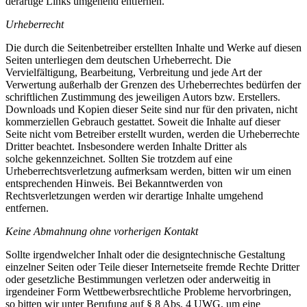
derartige Links umgehend entfernen.
Urheberrecht
Die durch die Seitenbetreiber erstellten Inhalte und Werke auf diesen
Seiten unterliegen dem deutschen Urheberrecht. Die
Vervielfältigung, Bearbeitung, Verbreitung und jede Art der
Verwertung außerhalb der Grenzen des Urheberrechtes bedürfen der
schriftlichen Zustimmung des jeweiligen Autors bzw. Erstellers.
Downloads und Kopien dieser Seite sind nur für den privaten, nicht
kommerziellen Gebrauch gestattet. Soweit die Inhalte auf dieser
Seite nicht vom Betreiber erstellt wurden, werden die Urheberrechte
Dritter beachtet. Insbesondere werden Inhalte Dritter als
solche gekennzeichnet. Sollten Sie trotzdem auf eine
Urheberrechtsverletzung aufmerksam werden, bitten wir um einen
entsprechenden Hinweis. Bei Bekanntwerden von
Rechtsverletzungen werden wir derartige Inhalte umgehend
entfernen.
Keine Abmahnung ohne vorherigen Kontakt
Sollte irgendwelcher Inhalt oder die designtechnische Gestaltung
einzelner Seiten oder Teile dieser Internetseite fremde Rechte Dritter
oder gesetzliche Bestimmungen verletzen oder anderweitig in
irgendeiner Form Wettbewerbsrechtliche Probleme hervorbringen,
so bitten wir unter Berufung auf § 8 Abs. 4 UWG, um eine