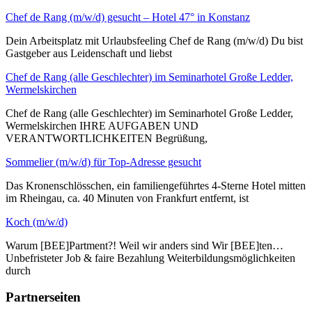
Chef de Rang (m/w/d) gesucht – Hotel 47° in Konstanz
Dein Arbeitsplatz mit Urlaubsfeeling Chef de Rang (m/w/d) Du bist
Gastgeber aus Leidenschaft und liebst
Chef de Rang (alle Geschlechter) im Seminarhotel Große Ledder,
Wermelskirchen
Chef de Rang (alle Geschlechter) im Seminarhotel Große Ledder,
Wermelskirchen IHRE AUFGABEN UND
VERANTWORTLICHKEITEN Begrüßung,
Sommelier (m/w/d) für Top-Adresse gesucht
Das Kronenschlösschen, ein familiengeführtes 4-Sterne Hotel mitten
im Rheingau, ca. 40 Minuten von Frankfurt entfernt, ist
Koch (m/w/d)
Warum [BEE]Partment?! Weil wir anders sind Wir [BEE]ten…
Unbefristeter Job & faire Bezahlung Weiterbildungsmöglichkeiten
durch
Partnerseiten