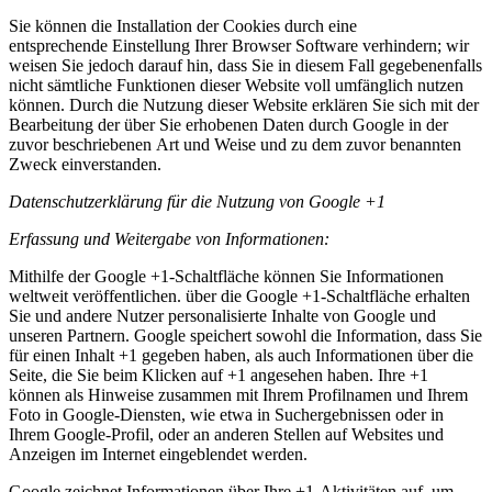
Sie können die Installation der Cookies durch eine
entsprechende Einstellung Ihrer Browser Software verhindern; wir
weisen Sie jedoch darauf hin, dass Sie in diesem Fall gegebenenfalls
nicht sämtliche Funktionen dieser Website voll umfänglich nutzen
können. Durch die Nutzung dieser Website erklären Sie sich mit der
Bearbeitung der über Sie erhobenen Daten durch Google in der
zuvor beschriebenen Art und Weise und zu dem zuvor benannten
Zweck einverstanden.
Datenschutzerklärung für die Nutzung von Google +1
Erfassung und Weitergabe von Informationen:
Mithilfe der Google +1-Schaltfläche können Sie Informationen
weltweit veröffentlichen. über die Google +1-Schaltfläche erhalten
Sie und andere Nutzer personalisierte Inhalte von Google und
unseren Partnern. Google speichert sowohl die Information, dass Sie
für einen Inhalt +1 gegeben haben, als auch Informationen über die
Seite, die Sie beim Klicken auf +1 angesehen haben. Ihre +1
können als Hinweise zusammen mit Ihrem Profilnamen und Ihrem
Foto in Google-Diensten, wie etwa in Suchergebnissen oder in
Ihrem Google-Profil, oder an anderen Stellen auf Websites und
Anzeigen im Internet eingeblendet werden.
Google zeichnet Informationen über Ihre +1-Aktivitäten auf, um