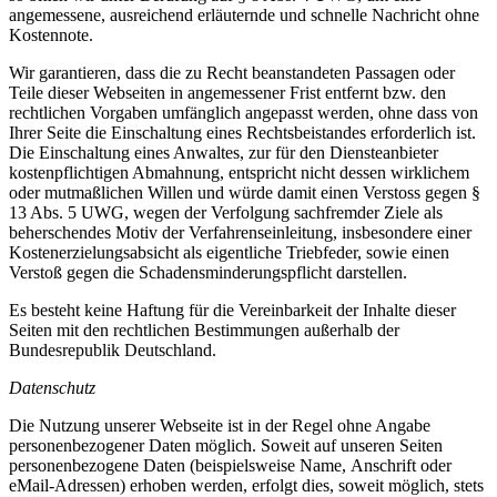
angemessene, ausreichend erläuternde und schnelle Nachricht ohne
Kostennote.
Wir garantieren, dass die zu Recht beanstandeten Passagen oder
Teile dieser Webseiten in angemessener Frist entfernt bzw. den
rechtlichen Vorgaben umfänglich angepasst werden, ohne dass von
Ihrer Seite die Einschaltung eines Rechtsbeistandes erforderlich ist.
Die Einschaltung eines Anwaltes, zur für den Diensteanbieter
kostenpflichtigen Abmahnung, entspricht nicht dessen wirklichem
oder mutmaßlichen Willen und würde damit einen Verstoss gegen §
13 Abs. 5 UWG, wegen der Verfolgung sachfremder Ziele als
beherschendes Motiv der Verfahrenseinleitung, insbesondere einer
Kostenerzielungsabsicht als eigentliche Triebfeder, sowie einen
Verstoß gegen die Schadensminderungspflicht darstellen.
Es besteht keine Haftung für die Vereinbarkeit der Inhalte dieser
Seiten mit den rechtlichen Bestimmungen außerhalb der
Bundesrepublik Deutschland.
Datenschutz
Die Nutzung unserer Webseite ist in der Regel ohne Angabe
personenbezogener Daten möglich. Soweit auf unseren Seiten
personenbezogene Daten (beispielsweise Name, Anschrift oder
eMail-Adressen) erhoben werden, erfolgt dies, soweit möglich, stets