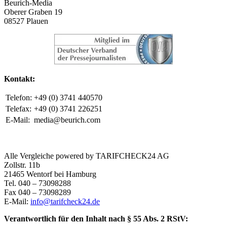
Beurich-Media
Oberer Graben 19
08527 Plauen
Kontakt:
Telefon:
+49 (0) 3741 440570
Telefax:
+49 (0) 3741 226251
E-Mail:
media@beurich.com
Alle Vergleiche powered by TARIFCHECK24 AG
Zollstr. 11b
21465 Wentorf bei Hamburg
Tel. 040 – 73098288
Fax 040 – 73098289
E-Mail:
info@tarifcheck24.de
Verantwortlich für den Inhalt nach § 55 Abs. 2 RStV: