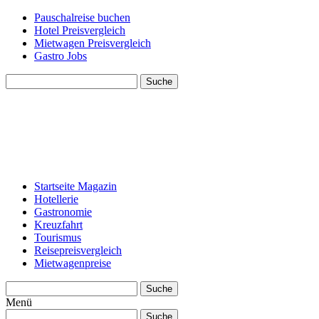
Pauschalreise buchen
Hotel Preisvergleich
Mietwagen Preisvergleich
Gastro Jobs
Suche
Startseite Magazin
Hotellerie
Gastronomie
Kreuzfahrt
Tourismus
Reisepreisvergleich
Mietwagenpreise
Suche
Menü
Suche