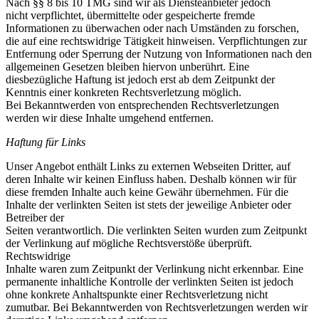
Nach §§ 8 bis 10 TMG sind wir als Diensteanbieter jedoch
nicht verpflichtet, übermittelte oder gespeicherte fremde
Informationen zu überwachen oder nach Umständen zu forschen,
die auf eine rechtswidrige Tätigkeit hinweisen. Verpflichtungen zur
Entfernung oder Sperrung der Nutzung von Informationen nach den
allgemeinen Gesetzen bleiben hiervon unberührt. Eine
diesbezügliche Haftung ist jedoch erst ab dem Zeitpunkt der
Kenntnis einer konkreten Rechtsverletzung möglich.
Bei Bekanntwerden von entsprechenden Rechtsverletzungen
werden wir diese Inhalte umgehend entfernen.
Haftung für Links
Unser Angebot enthält Links zu externen Webseiten Dritter, auf
deren Inhalte wir keinen Einfluss haben. Deshalb können wir für
diese fremden Inhalte auch keine Gewähr übernehmen. Für die
Inhalte der verlinkten Seiten ist stets der jeweilige Anbieter oder
Betreiber der
Seiten verantwortlich. Die verlinkten Seiten wurden zum Zeitpunkt
der Verlinkung auf mögliche Rechtsverstöße überprüft.
Rechtswidrige
Inhalte waren zum Zeitpunkt der Verlinkung nicht erkennbar. Eine
permanente inhaltliche Kontrolle der verlinkten Seiten ist jedoch
ohne konkrete Anhaltspunkte einer Rechtsverletzung nicht
zumutbar. Bei Bekanntwerden von Rechtsverletzungen werden wir