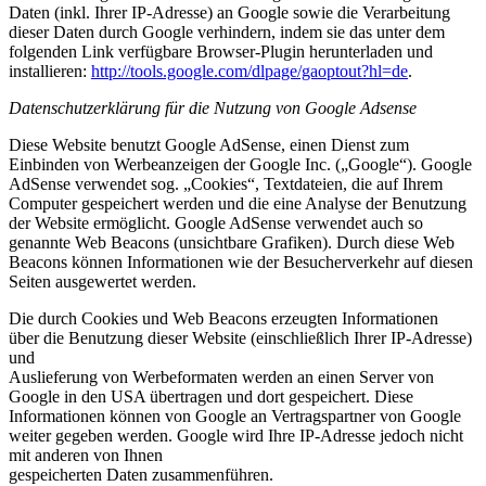
Daten (inkl. Ihrer IP-Adresse) an Google sowie die Verarbeitung
dieser Daten durch Google verhindern, indem sie das unter dem
folgenden Link verfügbare Browser-Plugin herunterladen und
installieren:
http://tools.google.com/dlpage/gaoptout?hl=de
.
Datenschutzerklärung für die Nutzung von Google Adsense
Diese Website benutzt Google AdSense, einen Dienst zum
Einbinden von Werbeanzeigen der Google Inc. („Google“). Google
AdSense verwendet sog. „Cookies“, Textdateien, die auf Ihrem
Computer gespeichert werden und die eine Analyse der Benutzung
der Website ermöglicht. Google AdSense verwendet auch so
genannte Web Beacons (unsichtbare Grafiken). Durch diese Web
Beacons können Informationen wie der Besucherverkehr auf diesen
Seiten ausgewertet werden.
Die durch Cookies und Web Beacons erzeugten Informationen
über die Benutzung dieser Website (einschließlich Ihrer IP-Adresse)
und
Auslieferung von Werbeformaten werden an einen Server von
Google in den USA übertragen und dort gespeichert. Diese
Informationen können von Google an Vertragspartner von Google
weiter gegeben werden. Google wird Ihre IP-Adresse jedoch nicht
mit anderen von Ihnen
gespeicherten Daten zusammenführen.