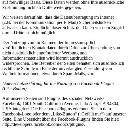
auf freiwilliger Basis. Diese Daten werden ohne Ihre ausdrückliche
Zustimmung nicht an Dritte weitergegeben.
Wir weisen darauf hin, dass die Datenübertragung im Internet
(z.B. bei der Kommunikation per E-Mail) Sicherheitslücken
aufweisen kann. Ein lückenloser Schutz der Daten vor dem Zugriff
durch Dritte ist nicht möglich.
Der Nutzung von im Rahmen der Impressumspflicht
veröffentlichten Kontaktdaten durch Dritte zur Übersendung von
nicht ausdrücklich angeforderter Werbung und
Informationsmaterialien wird hiermit ausdrücklich
widersprochen. Die Betreiber der Seiten behalten sich ausdrücklich
rechtliche Schritte im Falle der unverlangten Zusendung von
Werbeinformationen, etwa durch Spam-Mails, vor.
Datenschutzerklärung für die Nutzung von Facebook-Plugins
(Like-Button)
Auf unseren Seiten sind Plugins des sozialen Netzwerks
Facebook, 1601 South California Avenue, Palo Alto, CA 94304,
USA integriert. Die Facebook-Plugins erkennen Sie an dem
Facebook-Logo oder dem „Like-Button“ („Gefällt mir“) auf unserer
Seite. Eine Übersicht über die Facebook-Plugins finden Sie hier:
http://developers.facebook.com/docs/plugins/.