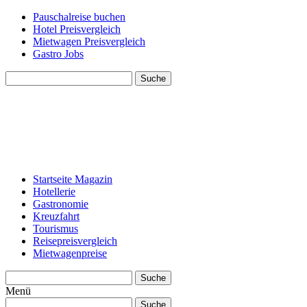
Pauschalreise buchen
Hotel Preisvergleich
Mietwagen Preisvergleich
Gastro Jobs
Suche
Startseite Magazin
Hotellerie
Gastronomie
Kreuzfahrt
Tourismus
Reisepreisvergleich
Mietwagenpreise
Suche
Menü
Suche