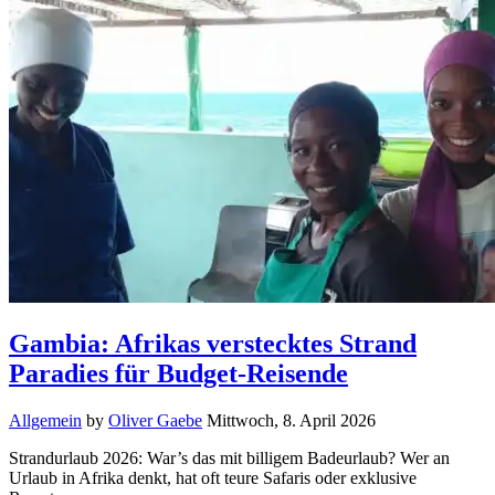
Gambia: Afrikas verstecktes Strand
Paradies für Budget-Reisende
Allgemein
by
Oliver Gaebe
Mittwoch, 8. April 2026
Strandurlaub 2026: War’s das mit billigem Badeurlaub? Wer an
Urlaub in Afrika denkt, hat oft teure Safaris oder exklusive