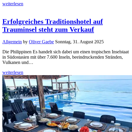
weiterlesen
Erfolgreiches Traditionshotel auf
Trauminsel steht zum Verkauf
Allgemein
by
Oliver Gaebe
Sonntag, 31. August 2025
Die Philippinen Es handelt sich dabei um einen tropischen Inselstaat
in Südostasien mit über 7.600 Inseln, beeindruckenden Stränden,
Vulkanen und…
weiterlesen