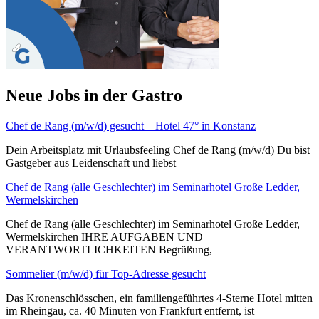
Neue Jobs in der Gastro
Chef de Rang (m/w/d) gesucht – Hotel 47° in Konstanz
Dein Arbeitsplatz mit Urlaubsfeeling Chef de Rang (m/w/d) Du bist
Gastgeber aus Leidenschaft und liebst
Chef de Rang (alle Geschlechter) im Seminarhotel Große Ledder,
Wermelskirchen
Chef de Rang (alle Geschlechter) im Seminarhotel Große Ledder,
Wermelskirchen IHRE AUFGABEN UND
VERANTWORTLICHKEITEN Begrüßung,
Sommelier (m/w/d) für Top-Adresse gesucht
Das Kronenschlösschen, ein familiengeführtes 4-Sterne Hotel mitten
im Rheingau, ca. 40 Minuten von Frankfurt entfernt, ist