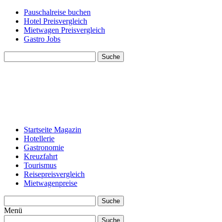
Pauschalreise buchen
Hotel Preisvergleich
Mietwagen Preisvergleich
Gastro Jobs
Suche
Startseite Magazin
Hotellerie
Gastronomie
Kreuzfahrt
Tourismus
Reisepreisvergleich
Mietwagenpreise
Suche
Menü
Suche