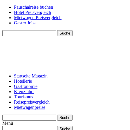
Pauschalreise buchen
Hotel Preisvergleich
Mietwagen Preisvergleich
Gastro Jobs
Suche
Startseite Magazin
Hotellerie
Gastronomie
Kreuzfahrt
Tourismus
Reisepreisvergleich
Mietwagenpreise
Suche
Menü
Suche