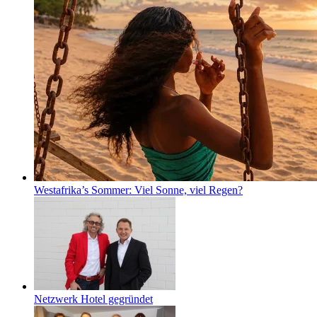
Westafrika’s Sommer: Viel Sonne, viel Regen?
Netzwerk Hotel gegründet