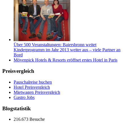
Über 500 Veranstaltungen: Baiersbronn weitet
Kinderprogramm im Jahr 2013 weiter aus – viele Partner an
Bord
Mövenpick Hotels & Resorts eröffnet erstes Hotel in Paris
Preisvergleich
Pauschalreise buchen
Hotel Preisvergleich
Mietwagen Preisvergleich
Gastro Jobs
Blogstatistik
216.673 Besuche