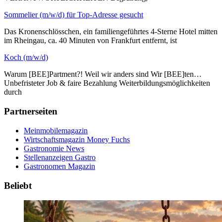
Sommelier (m/w/d) für Top-Adresse gesucht
Das Kronenschlösschen, ein familiengeführtes 4-Sterne Hotel mitten
im Rheingau, ca. 40 Minuten von Frankfurt entfernt, ist
Koch (m/w/d)
Warum [BEE]Partment?! Weil wir anders sind Wir [BEE]ten…
Unbefristeter Job & faire Bezahlung Weiterbildungsmöglichkeiten
durch
Partnerseiten
Meinmobilemagazin
Wirtschaftsmagazin Money Fuchs
Gastronomie News
Stellenanzeigen Gastro
Gastronomen Magazin
Beliebt