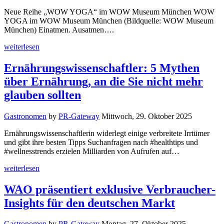
Neue Reihe „WOW YOGA“ im WOW Museum München WOW
YOGA im WOW Museum München (Bildquelle: WOW Museum
München) Einatmen. Ausatmen….
weiterlesen
Ernährungswissenschaftler: 5 Mythen
über Ernährung, an die Sie nicht mehr
glauben sollten
Gastronomen
by
PR-Gateway
Mittwoch, 29. Oktober 2025
Ernährungswissenschaftlerin widerlegt einige verbreitete Irrtümer
und gibt ihre besten Tipps Suchanfragen nach #healthtips und
#wellnesstrends erzielen Milliarden von Aufrufen auf…
weiterlesen
WAO präsentiert exklusive Verbraucher-
Insights für den deutschen Markt
Gastronomen
by
PR-Gateway
Montag, 27. Oktober 2025