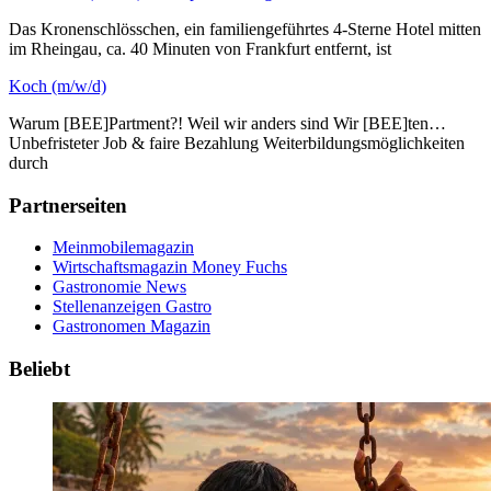
Das Kronenschlösschen, ein familiengeführtes 4-Sterne Hotel mitten
im Rheingau, ca. 40 Minuten von Frankfurt entfernt, ist
Koch (m/w/d)
Warum [BEE]Partment?! Weil wir anders sind Wir [BEE]ten…
Unbefristeter Job & faire Bezahlung Weiterbildungsmöglichkeiten
durch
Partnerseiten
Meinmobilemagazin
Wirtschaftsmagazin Money Fuchs
Gastronomie News
Stellenanzeigen Gastro
Gastronomen Magazin
Beliebt