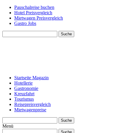
Pauschalreise buchen
Hotel Preisvergleich
Mietwagen Preisvergleich
Gastro Jobs
Suche
Startseite Magazin
Hotellerie
Gastronomie
Kreuzfahrt
Tourismus
Reisepreisvergleich
Mietwagenpreise
Suche
Menü
Suche