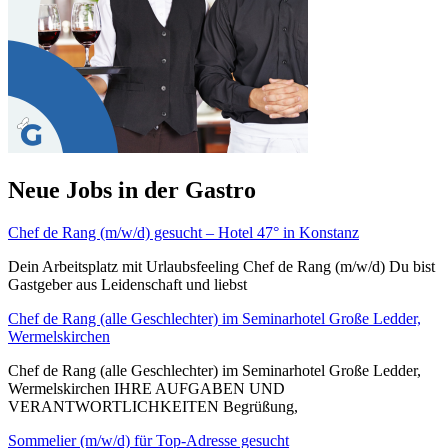
Neue Jobs in der Gastro
Chef de Rang (m/w/d) gesucht – Hotel 47° in Konstanz
Dein Arbeitsplatz mit Urlaubsfeeling Chef de Rang (m/w/d) Du bist
Gastgeber aus Leidenschaft und liebst
Chef de Rang (alle Geschlechter) im Seminarhotel Große Ledder,
Wermelskirchen
Chef de Rang (alle Geschlechter) im Seminarhotel Große Ledder,
Wermelskirchen IHRE AUFGABEN UND
VERANTWORTLICHKEITEN Begrüßung,
Sommelier (m/w/d) für Top-Adresse gesucht