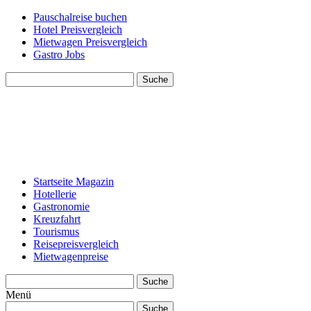
Pauschalreise buchen
Hotel Preisvergleich
Mietwagen Preisvergleich
Gastro Jobs
Suche
Startseite Magazin
Hotellerie
Gastronomie
Kreuzfahrt
Tourismus
Reisepreisvergleich
Mietwagenpreise
Suche
Menü
Suche