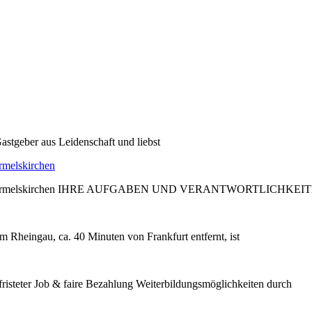
astgeber aus Leidenschaft und liebst
rmelskirchen
edder, Wermelskirchen IHRE AUFGABEN UND VERANTWORTLICHKEIT
m Rheingau, ca. 40 Minuten von Frankfurt entfernt, ist
steter Job & faire Bezahlung Weiterbildungsmöglichkeiten durch