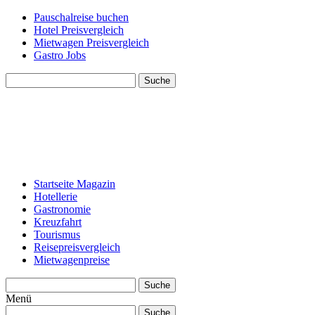
Pauschalreise buchen
Hotel Preisvergleich
Mietwagen Preisvergleich
Gastro Jobs
Suche
Startseite Magazin
Hotellerie
Gastronomie
Kreuzfahrt
Tourismus
Reisepreisvergleich
Mietwagenpreise
Suche
Menü
Suche