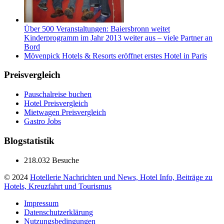
Über 500 Veranstaltungen: Baiersbronn weitet
Kinderprogramm im Jahr 2013 weiter aus – viele Partner an
Bord
Mövenpick Hotels & Resorts eröffnet erstes Hotel in Paris
Preisvergleich
Pauschalreise buchen
Hotel Preisvergleich
Mietwagen Preisvergleich
Gastro Jobs
Blogstatistik
218.032 Besuche
© 2024
Hotellerie Nachrichten und News, Hotel Info, Beiträge zu
Hotels, Kreuzfahrt und Tourismus
Impressum
Datenschutzerklärung
Nutzungsbedingungen