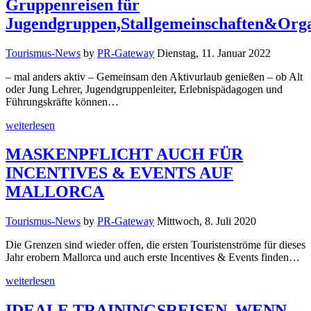
Gruppenreisen für
Jugendgruppen,Stallgemeinschaften&Orga
Tourismus-News
by
PR-Gateway
Dienstag, 11. Januar 2022
– mal anders aktiv – Gemeinsam den Aktivurlaub genießen – ob Alt
oder Jung Lehrer, Jugendgruppenleiter, Erlebnispädagogen und
Führungskräfte können…
weiterlesen
MASKENPFLICHT AUCH FÜR
INCENTIVES & EVENTS AUF
MALLORCA
Tourismus-News
by
PR-Gateway
Mittwoch, 8. Juli 2020
Die Grenzen sind wieder offen, die ersten Touristenströme für dieses
Jahr erobern Mallorca und auch erste Incentives & Events finden…
weiterlesen
IDEALE TRAININGSREISEN, WENN