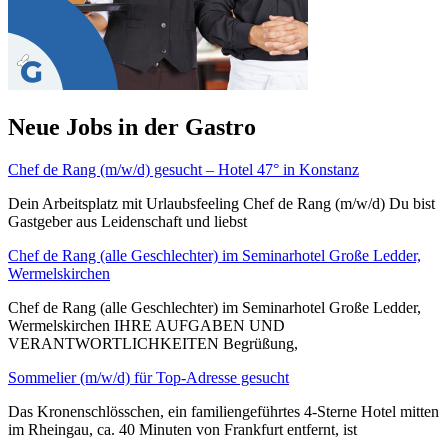
Neue Jobs in der Gastro
Chef de Rang (m/w/d) gesucht – Hotel 47° in Konstanz
Dein Arbeitsplatz mit Urlaubsfeeling Chef de Rang (m/w/d) Du bist
Gastgeber aus Leidenschaft und liebst
Chef de Rang (alle Geschlechter) im Seminarhotel Große Ledder,
Wermelskirchen
Chef de Rang (alle Geschlechter) im Seminarhotel Große Ledder,
Wermelskirchen IHRE AUFGABEN UND
VERANTWORTLICHKEITEN Begrüßung,
Sommelier (m/w/d) für Top-Adresse gesucht
Das Kronenschlösschen, ein familiengeführtes 4-Sterne Hotel mitten
im Rheingau, ca. 40 Minuten von Frankfurt entfernt, ist