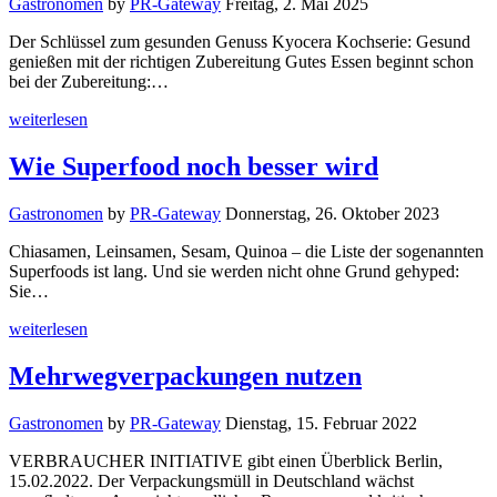
Gastronomen
by
PR-Gateway
Freitag, 2. Mai 2025
Der Schlüssel zum gesunden Genuss Kyocera Kochserie: Gesund
genießen mit der richtigen Zubereitung Gutes Essen beginnt schon
bei der Zubereitung:…
weiterlesen
Wie Superfood noch besser wird
Gastronomen
by
PR-Gateway
Donnerstag, 26. Oktober 2023
Chiasamen, Leinsamen, Sesam, Quinoa – die Liste der sogenannten
Superfoods ist lang. Und sie werden nicht ohne Grund gehyped:
Sie…
weiterlesen
Mehrwegverpackungen nutzen
Gastronomen
by
PR-Gateway
Dienstag, 15. Februar 2022
VERBRAUCHER INITIATIVE gibt einen Überblick Berlin,
15.02.2022. Der Verpackungsmüll in Deutschland wächst