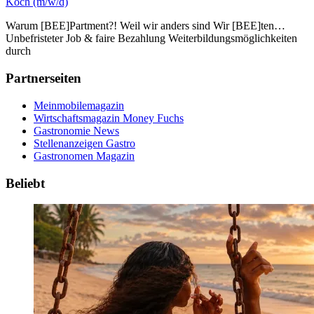
Koch (m/w/d)
Warum [BEE]Partment?! Weil wir anders sind Wir [BEE]ten…
Unbefristeter Job & faire Bezahlung Weiterbildungsmöglichkeiten
durch
Partnerseiten
Meinmobilemagazin
Wirtschaftsmagazin Money Fuchs
Gastronomie News
Stellenanzeigen Gastro
Gastronomen Magazin
Beliebt