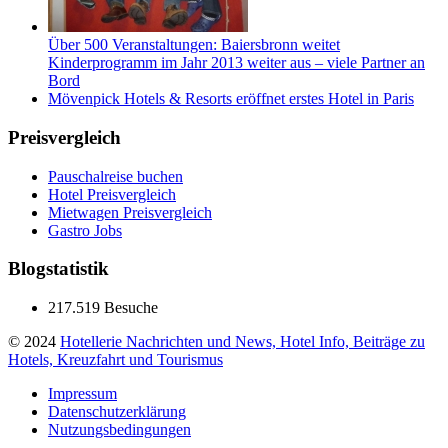
Über 500 Veranstaltungen: Baiersbronn weitet
Kinderprogramm im Jahr 2013 weiter aus – viele Partner an
Bord
Mövenpick Hotels & Resorts eröffnet erstes Hotel in Paris
Preisvergleich
Pauschalreise buchen
Hotel Preisvergleich
Mietwagen Preisvergleich
Gastro Jobs
Blogstatistik
217.519 Besuche
© 2024
Hotellerie Nachrichten und News, Hotel Info, Beiträge zu
Hotels, Kreuzfahrt und Tourismus
Impressum
Datenschutzerklärung
Nutzungsbedingungen