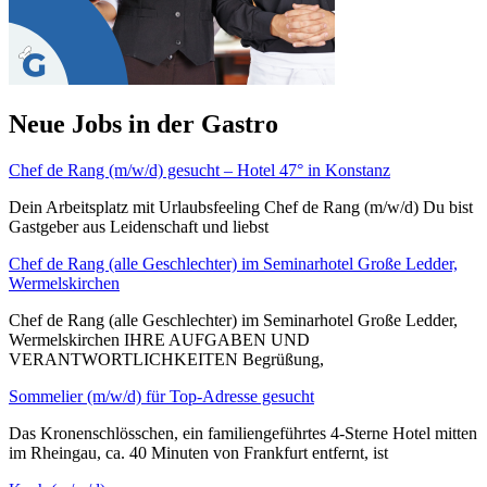
Neue Jobs in der Gastro
Chef de Rang (m/w/d) gesucht – Hotel 47° in Konstanz
Dein Arbeitsplatz mit Urlaubsfeeling Chef de Rang (m/w/d) Du bist
Gastgeber aus Leidenschaft und liebst
Chef de Rang (alle Geschlechter) im Seminarhotel Große Ledder,
Wermelskirchen
Chef de Rang (alle Geschlechter) im Seminarhotel Große Ledder,
Wermelskirchen IHRE AUFGABEN UND
VERANTWORTLICHKEITEN Begrüßung,
Sommelier (m/w/d) für Top-Adresse gesucht
Das Kronenschlösschen, ein familiengeführtes 4-Sterne Hotel mitten
im Rheingau, ca. 40 Minuten von Frankfurt entfernt, ist