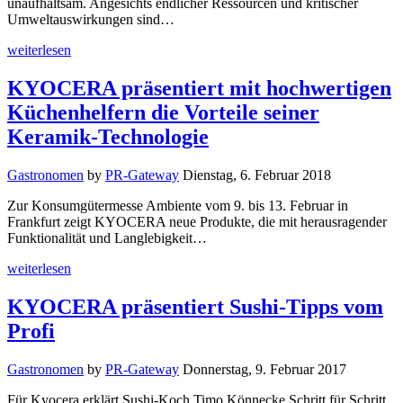
unaufhaltsam. Angesichts endlicher Ressourcen und kritischer
Umweltauswirkungen sind…
weiterlesen
KYOCERA präsentiert mit hochwertigen
Küchenhelfern die Vorteile seiner
Keramik-Technologie
Gastronomen
by
PR-Gateway
Dienstag, 6. Februar 2018
Zur Konsumgütermesse Ambiente vom 9. bis 13. Februar in
Frankfurt zeigt KYOCERA neue Produkte, die mit herausragender
Funktionalität und Langlebigkeit…
weiterlesen
KYOCERA präsentiert Sushi-Tipps vom
Profi
Gastronomen
by
PR-Gateway
Donnerstag, 9. Februar 2017
Für Kyocera erklärt Sushi-Koch Timo Könnecke Schritt für Schritt,