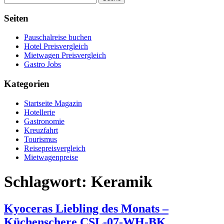
Seiten
Pauschalreise buchen
Hotel Preisvergleich
Mietwagen Preisvergleich
Gastro Jobs
Kategorien
Startseite Magazin
Hotellerie
Gastronomie
Kreuzfahrt
Tourismus
Reisepreisvergleich
Mietwagenpreise
Schlagwort:
Keramik
Kyoceras Liebling des Monats –
Küchenschere CSL-07-WH-BK