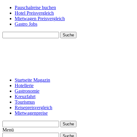
Pauschalreise buchen
Hotel Preisvergleich
Mietwagen Preisvergleich
Gastro Jobs
Suche
Startseite Magazin
Hotellerie
Gastronomie
Kreuzfahrt
Tourismus
Reisepreisvergleich
Mietwagenpreise
Suche
Menü
Suche