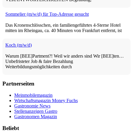
Sommelier (m/w/d) für Top-Adresse gesucht
Das Kronenschlösschen, ein familiengeführtes 4-Sterne Hotel
mitten im Rheingau, ca. 40 Minuten von Frankfurt entfernt, ist
Koch (m/w/d)
Warum [BEE]Partment?! Weil wir anders sind Wir [BEE]ten…
Unbefristeter Job & faire Bezahlung
Weiterbildungsmöglichkeiten durch
Partnerseiten
Meinmobilemagazin
Wirtschaftsmagazin Money Fuchs
Gastronomie News
Stellenanzeigen Gastro
Gastronomen Magazin
Beliebt