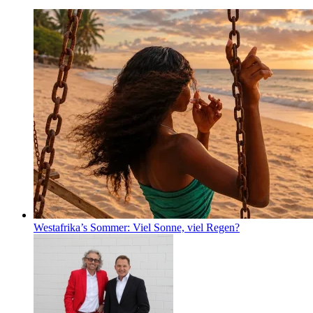
Westafrika’s Sommer: Viel Sonne, viel Regen?