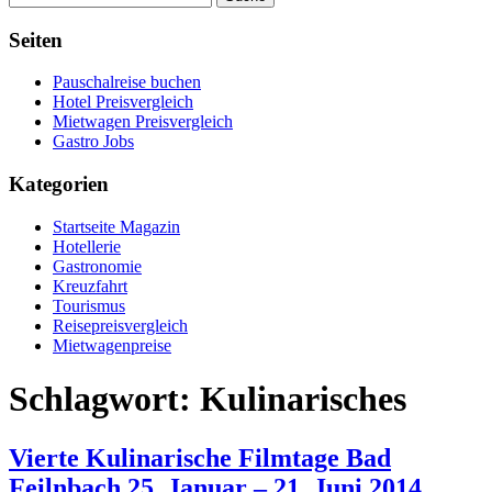
Seiten
Pauschalreise buchen
Hotel Preisvergleich
Mietwagen Preisvergleich
Gastro Jobs
Kategorien
Startseite Magazin
Hotellerie
Gastronomie
Kreuzfahrt
Tourismus
Reisepreisvergleich
Mietwagenpreise
Schlagwort:
Kulinarisches
Vierte Kulinarische Filmtage Bad
Feilnbach 25. Januar – 21. Juni 2014