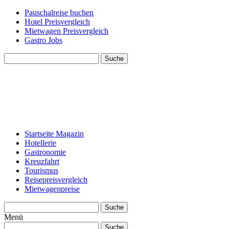
Pauschalreise buchen
Hotel Preisvergleich
Mietwagen Preisvergleich
Gastro Jobs
Suche
Startseite Magazin
Hotellerie
Gastronomie
Kreuzfahrt
Tourismus
Reisepreisvergleich
Mietwagenpreise
Suche
Menü
Suche