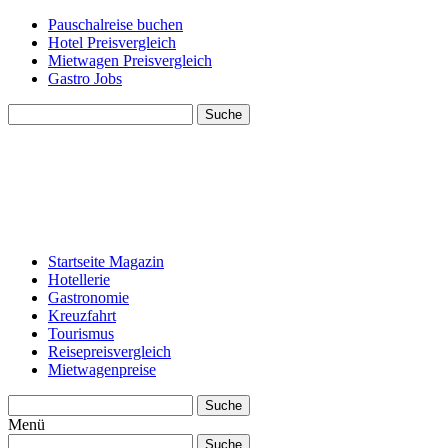
Pauschalreise buchen
Hotel Preisvergleich
Mietwagen Preisvergleich
Gastro Jobs
Suche
Startseite Magazin
Hotellerie
Gastronomie
Kreuzfahrt
Tourismus
Reisepreisvergleich
Mietwagenpreise
Suche
Menü
Suche