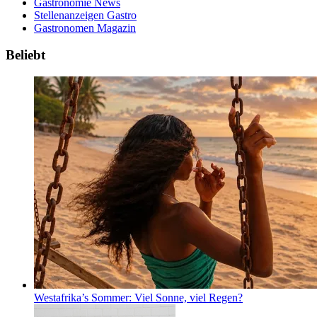
Gastronomie News
Stellenanzeigen Gastro
Gastronomen Magazin
Beliebt
Westafrika’s Sommer: Viel Sonne, viel Regen?