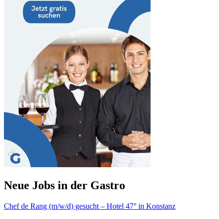
Neue Jobs in der Gastro
Chef de Rang (m/w/d) gesucht – Hotel 47° in Konstanz