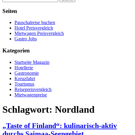
Seiten
Pauschalreise buchen
Hotel Preisvergleich
Mietwagen Preisvergleich
Gastro Jobs
Kategorien
Startseite Magazin
Hotellerie
Gastronomie
Kreuzfahrt
Tourismus
Reisepreisvergleich
Mietwagenpreise
Schlagwort:
Nordland
„Taste of Finland“: kulinarisch-aktiv
durchs Saimaa-Seengebiet