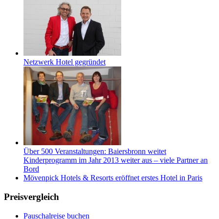
Netzwerk Hotel gegründet
Über 500 Veranstaltungen: Baiersbronn weitet
Kinderprogramm im Jahr 2013 weiter aus – viele Partner an
Bord
Mövenpick Hotels & Resorts eröffnet erstes Hotel in Paris
Preisvergleich
Pauschalreise buchen