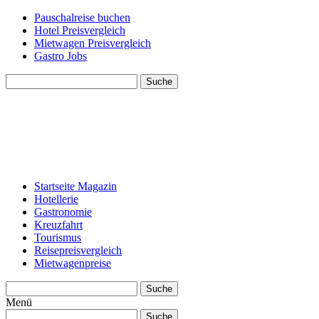
Pauschalreise buchen
Hotel Preisvergleich
Mietwagen Preisvergleich
Gastro Jobs
Suche
Startseite Magazin
Hotellerie
Gastronomie
Kreuzfahrt
Tourismus
Reisepreisvergleich
Mietwagenpreise
Suche
Menü
Suche