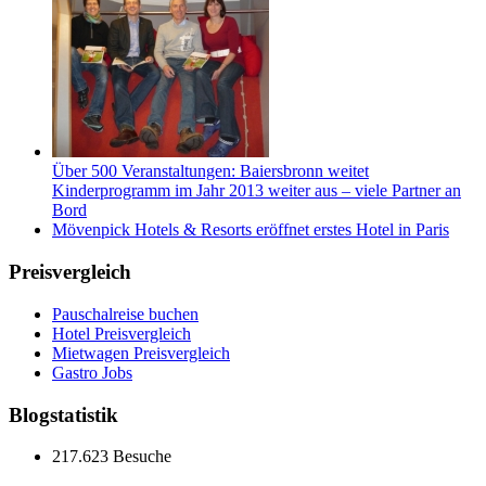
Über 500 Veranstaltungen: Baiersbronn weitet
Kinderprogramm im Jahr 2013 weiter aus – viele Partner an
Bord
Mövenpick Hotels & Resorts eröffnet erstes Hotel in Paris
Preisvergleich
Pauschalreise buchen
Hotel Preisvergleich
Mietwagen Preisvergleich
Gastro Jobs
Blogstatistik
217.623 Besuche