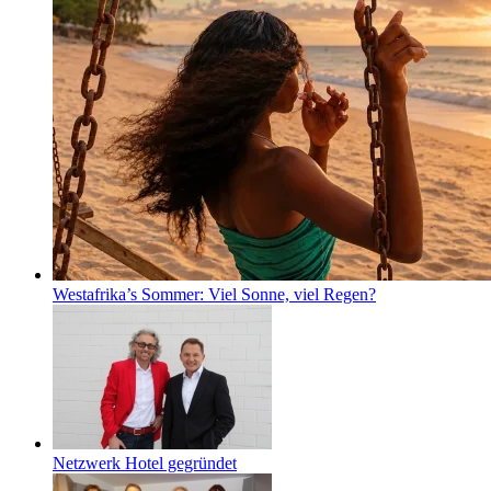
Westafrika’s Sommer: Viel Sonne, viel Regen?
Netzwerk Hotel gegründet