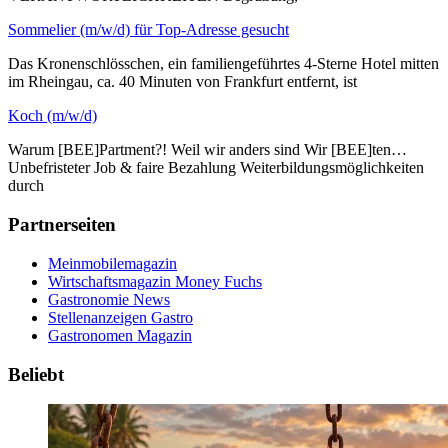
Sommelier (m/w/d) für Top-Adresse gesucht
Das Kronenschlösschen, ein familiengeführtes 4-Sterne Hotel mitten
im Rheingau, ca. 40 Minuten von Frankfurt entfernt, ist
Koch (m/w/d)
Warum [BEE]Partment?! Weil wir anders sind Wir [BEE]ten…
Unbefristeter Job & faire Bezahlung Weiterbildungsmöglichkeiten
durch
Partnerseiten
Meinmobilemagazin
Wirtschaftsmagazin Money Fuchs
Gastronomie News
Stellenanzeigen Gastro
Gastronomen Magazin
Beliebt