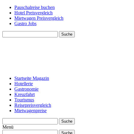
Pauschalreise buchen
Hotel Preisvergleich
Mietwagen Preisvergleich
Gastro Jobs
Suche
Startseite Magazin
Hotellerie
Gastronomie
Kreuzfahrt
Tourismus
Reisepreisvergleich
Mietwagenpreise
Suche
Menü
Suche