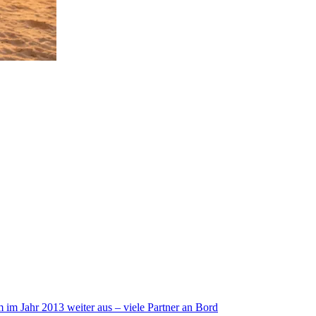
im Jahr 2013 weiter aus – viele Partner an Bord