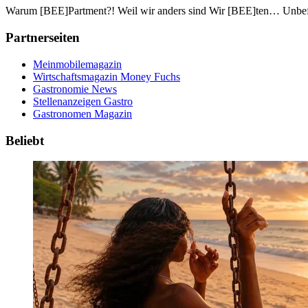
Warum [BEE]Partment?! Weil wir anders sind Wir [BEE]ten… Unbefri
Partnerseiten
Meinmobilemagazin
Wirtschaftsmagazin Money Fuchs
Gastronomie News
Stellenanzeigen Gastro
Gastronomen Magazin
Beliebt