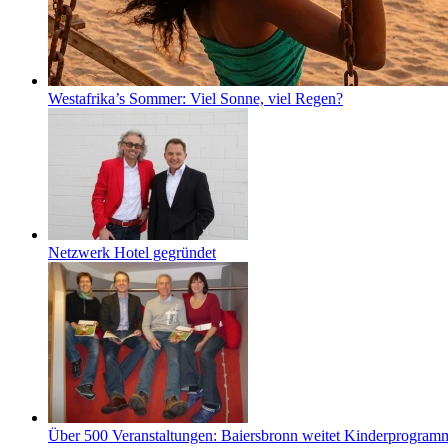
Westafrika’s Sommer: Viel Sonne, viel Regen?
Netzwerk Hotel gegründet
Über 500 Veranstaltungen: Baiersbronn weitet Kinderprogramm 