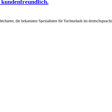
 kundenfreundlich.
rter, die bekannten Spezialisten für Yachturlaub im deutschsprach