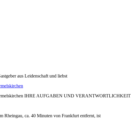
astgeber aus Leidenschaft und liebst
rmelskirchen
edder, Wermelskirchen IHRE AUFGABEN UND VERANTWORTLICHKEIT
m Rheingau, ca. 40 Minuten von Frankfurt entfernt, ist