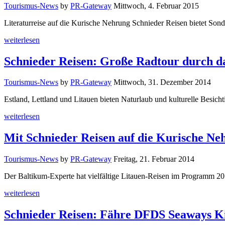
Tourismus-News
by
PR-Gateway
Mittwoch, 4. Februar 2015
Literaturreise auf die Kurische Nehrung Schnieder Reisen bietet S
weiterlesen
Schnieder Reisen: Große Radtour durch d
Tourismus-News
by
PR-Gateway
Mittwoch, 31. Dezember 2014
Estland, Lettland und Litauen bieten Naturlaub und kulturelle Besic
weiterlesen
Mit Schnieder Reisen auf die Kurische Ne
Tourismus-News
by
PR-Gateway
Freitag, 21. Februar 2014
Der Baltikum-Experte hat vielfältige Litauen-Reisen im Programm 2
weiterlesen
Schnieder Reisen: Fähre DFDS Seaways Kie