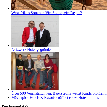
Westafrika’s Sommer: Viel Sonne, viel Regen?
Netzwerk Hotel gegründet
Über 500 Veranstaltungen: Baiersbronn weitet Kinderprogramm 
Mövenpick Hotels & Resorts eröffnet erstes Hotel in Paris
Preisvergleich