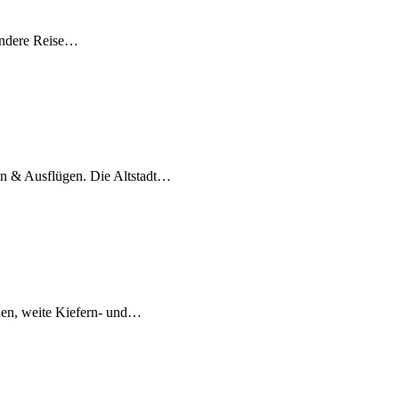
sondere Reise…
gen & Ausflügen. Die Altstadt…
nen, weite Kiefern- und…