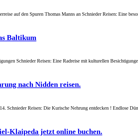
onderreise auf den Spuren Thomas Manns an Schnieder Reisen: Eine be
as Baltikum
htigungen Schnieder Reisen: Eine Radreise mit kulturellen Besichtigun
hrung nach Nidden reisen.
014. Schnieder Reisen: Die Kurische Nehrung entdecken ! Endlose Dü
l-Klaipeda jetzt online buchen.