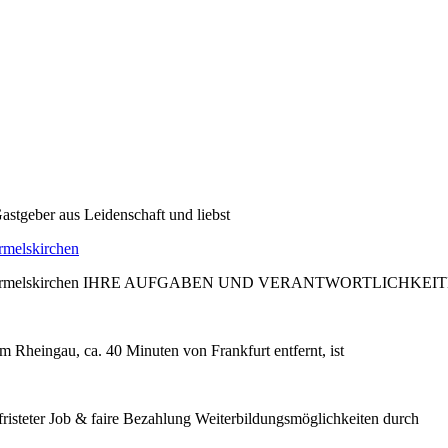
astgeber aus Leidenschaft und liebst
rmelskirchen
edder, Wermelskirchen IHRE AUFGABEN UND VERANTWORTLICHKEIT
m Rheingau, ca. 40 Minuten von Frankfurt entfernt, ist
steter Job & faire Bezahlung Weiterbildungsmöglichkeiten durch