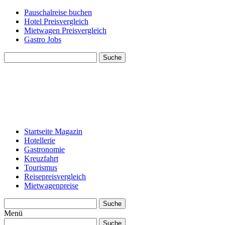
Pauschalreise buchen
Hotel Preisvergleich
Mietwagen Preisvergleich
Gastro Jobs
Suche
Startseite Magazin
Hotellerie
Gastronomie
Kreuzfahrt
Tourismus
Reisepreisvergleich
Mietwagenpreise
Suche
Menü
Suche