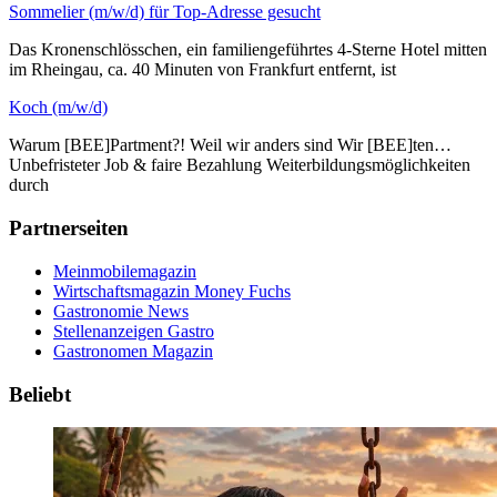
Sommelier (m/w/d) für Top-Adresse gesucht
Das Kronenschlösschen, ein familiengeführtes 4-Sterne Hotel mitten
im Rheingau, ca. 40 Minuten von Frankfurt entfernt, ist
Koch (m/w/d)
Warum [BEE]Partment?! Weil wir anders sind Wir [BEE]ten…
Unbefristeter Job & faire Bezahlung Weiterbildungsmöglichkeiten
durch
Partnerseiten
Meinmobilemagazin
Wirtschaftsmagazin Money Fuchs
Gastronomie News
Stellenanzeigen Gastro
Gastronomen Magazin
Beliebt