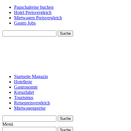
Pauschalreise buchen
Hotel Preisvergleich
Mietwagen Preisvergleich
Gastro Jobs
Suche
Startseite Magazin
Hotellerie
Gastronomie
Kreuzfahrt
Tourismus
Reisepreisvergleich
Mietwagenpreise
Suche
Menü
Suche