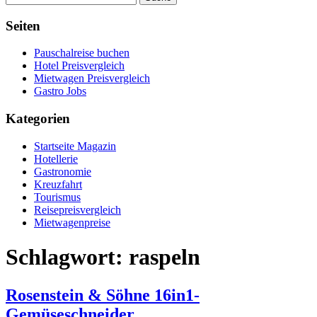
Seiten
Pauschalreise buchen
Hotel Preisvergleich
Mietwagen Preisvergleich
Gastro Jobs
Kategorien
Startseite Magazin
Hotellerie
Gastronomie
Kreuzfahrt
Tourismus
Reisepreisvergleich
Mietwagenpreise
Schlagwort:
raspeln
Rosenstein & Söhne 16in1-
Gemüseschneider