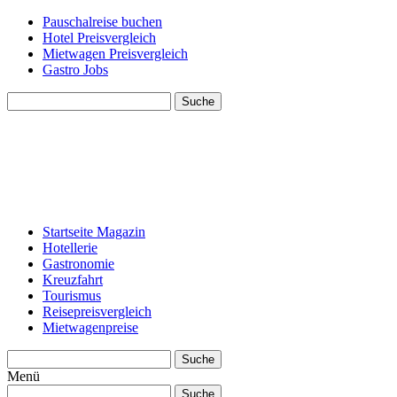
Pauschalreise buchen
Hotel Preisvergleich
Mietwagen Preisvergleich
Gastro Jobs
Suche
Startseite Magazin
Hotellerie
Gastronomie
Kreuzfahrt
Tourismus
Reisepreisvergleich
Mietwagenpreise
Suche
Menü
Suche