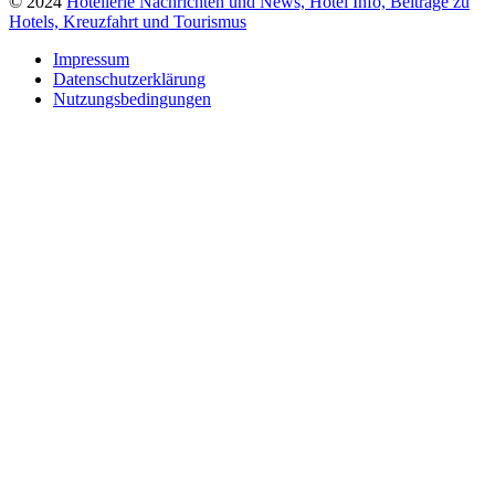
© 2024
Hotellerie Nachrichten und News, Hotel Info, Beiträge zu
Hotels, Kreuzfahrt und Tourismus
Impressum
Datenschutzerklärung
Nutzungsbedingungen