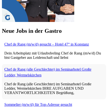
Neue Jobs in der Gastro
Chef de Rang (m/w/d) gesucht – Hotel 47° in Konstanz
Dein Arbeitsplatz mit Urlaubsfeeling Chef de Rang (m/w/d) Du
bist Gastgeber aus Leidenschaft und liebst
Chef de Rang (alle Geschlechter) im Seminarhotel Große
Ledder, Wermelskirchen
Chef de Rang (alle Geschlechter) im Seminarhotel Große
Ledder, Wermelskirchen IHRE AUFGABEN UND
VERANTWORTLICHKEITEN Begrüßung,
Sommelier (m/w/d) für Top-Adresse gesucht