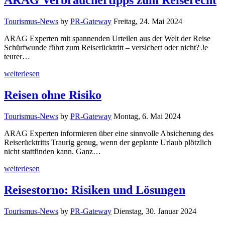
ARAG Verbrauchertipps zum Reiserecht
Tourismus-News
by
PR-Gateway
Freitag, 24. Mai 2024
ARAG Experten mit spannenden Urteilen aus der Welt der Reise
Schürfwunde führt zum Reiserücktritt – versichert oder nicht? Je
teurer…
weiterlesen
Reisen ohne Risiko
Tourismus-News
by
PR-Gateway
Montag, 6. Mai 2024
ARAG Experten informieren über eine sinnvolle Absicherung des
Reiserücktritts Traurig genug, wenn der geplante Urlaub plötzlich
nicht stattfinden kann. Ganz…
weiterlesen
Reisestorno: Risiken und Lösungen
Tourismus-News
by
PR-Gateway
Dienstag, 30. Januar 2024