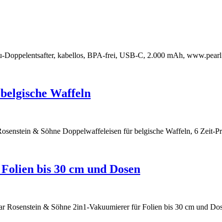
u-Doppelentsafter, kabellos, BPA-frei, USB-C, 2.000 mAh, www.pearl
 belgische Waffeln
e Rosenstein & Söhne Doppelwaffeleisen für belgische Waffeln, 6 Zei
Folien bis 30 cm und Dosen
ltbar Rosenstein & Söhne 2in1-Vakuumierer für Folien bis 30 cm und D