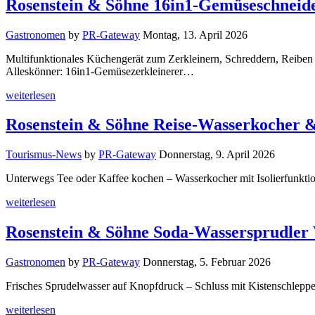
Rosenstein & Söhne 16in1-Gemüseschneid
Gastronomen
by
PR-Gateway
Montag, 13. April 2026
Multifunktionales Küchengerät zum Zerkleinern, Schreddern, Reib
Alleskönner: 16in1-Gemüsezerkleinerer…
weiterlesen
Rosenstein & Söhne Reise-Wasserkocher &
Tourismus-News
by
PR-Gateway
Donnerstag, 9. April 2026
Unterwegs Tee oder Kaffee kochen – Wasserkocher mit Isolierfunkt
weiterlesen
Rosenstein & Söhne Soda-Wassersprudler
Gastronomen
by
PR-Gateway
Donnerstag, 5. Februar 2026
Frisches Sprudelwasser auf Knopfdruck – Schluss mit Kistenschlep
weiterlesen