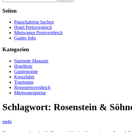
Seiten
Pauschalreise buchen
Hotel Preisvergleich
Mietwagen Preisvergleich
Gastro Jobs
Kategorien
Startseite Magazin
Hotellerie
Gastronomie
Kreuzfahrt
Tourismus
Reisepreisvergleich
Mietwagenpreise
Schlagwort:
Rosenstein & Söhn
mehr