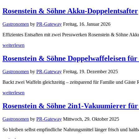
Rosenstein & Söhne Akku-Doppelentsafter
Gastronomen
by
PR-Gateway
Freitag, 16. Januar 2026
Effizientes Entsaften mit zwei Presswerken Rosenstein & Söhne Akk
weiterlesen
Rosenstein & Söhne Doppelwaffeleisen für
Gastronomen
by
PR-Gateway
Freitag, 19. Dezember 2025
Backt zwei Waffeln gleichzeitig – zeitsparend für Familie und Gäst
weiterlesen
Rosenstein & Söhne 2in1-Vakuumierer für 
Gastronomen
by
PR-Gateway
Mittwoch, 29. Oktober 2025
So bleiben selbst empfindliche Nahrungsmittel länger frisch und ha