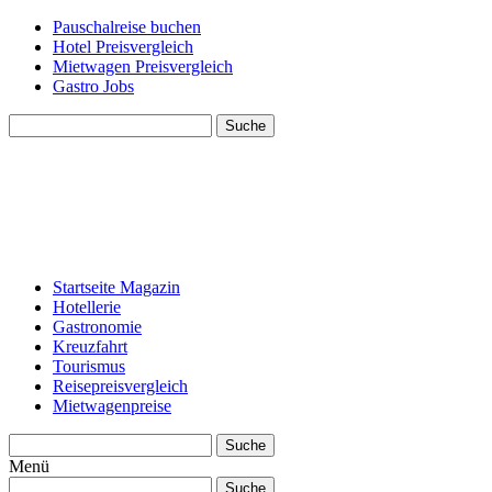
Pauschalreise buchen
Hotel Preisvergleich
Mietwagen Preisvergleich
Gastro Jobs
Suche
Startseite Magazin
Hotellerie
Gastronomie
Kreuzfahrt
Tourismus
Reisepreisvergleich
Mietwagenpreise
Suche
Menü
Suche