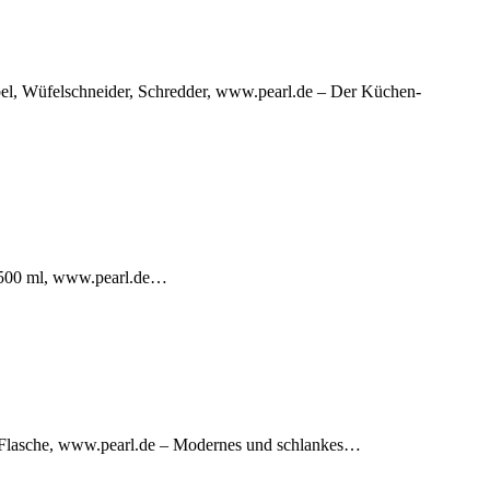
l, Wüfelschneider, Schredder, www.pearl.de – Der Küchen-
, 500 ml, www.pearl.de…
r-Flasche, www.pearl.de – Modernes und schlankes…