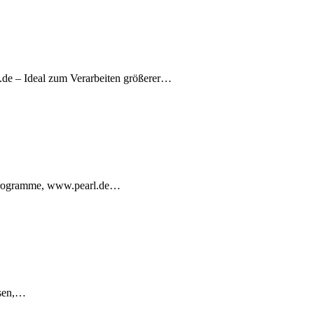
.de – Ideal zum Verarbeiten größerer…
t-Programme, www.pearl.de…
osen,…