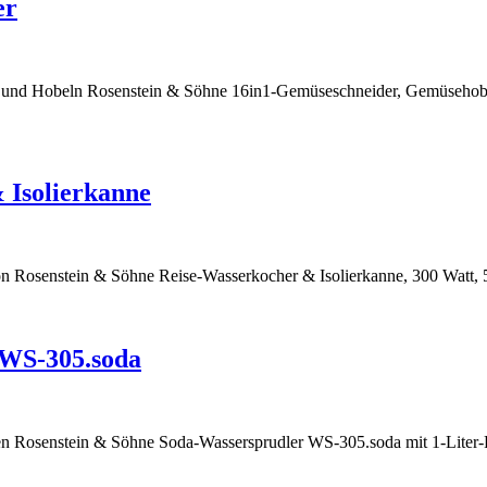
er
en und Hobeln Rosenstein & Söhne 16in1-Gemüseschneider, Gemüsehobe
 Isolierkanne
ion Rosenstein & Söhne Reise-Wasserkocher & Isolierkanne, 300 Watt
 WS-305.soda
pen Rosenstein & Söhne Soda-Wassersprudler WS-305.soda mit 1-Lite