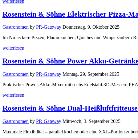
weiterlesen
Rosenstein & Söhne Elektrischer Pizza-M
Gastronomen
by
PR-Gateway
Donnerstag, 9. Oktober 2025
Im Nu leckere Pizzen, Flammkuchen, Quiches und Wraps zaubern Ros
weiterlesen
Rosenstein & Söhne Power Akku-Getränk
Gastronomen
by
PR-Gateway
Montag, 29. September 2025
Praktischer Power-Akku-Mixer mit sechs Edelstahl-3D-Messern P
weiterlesen
Rosenstein & Söhne Dual-Heißluftfritteus
Gastronomen
by
PR-Gateway
Mittwoch, 3. September 2025
Maximale Flexibilität – parallel kochen oder eine XXL-Portion zube