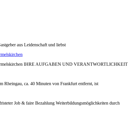
astgeber aus Leidenschaft und liebst
rmelskirchen
edder, Wermelskirchen IHRE AUFGABEN UND VERANTWORTLICHKEIT
m Rheingau, ca. 40 Minuten von Frankfurt entfernt, ist
steter Job & faire Bezahlung Weiterbildungsmöglichkeiten durch