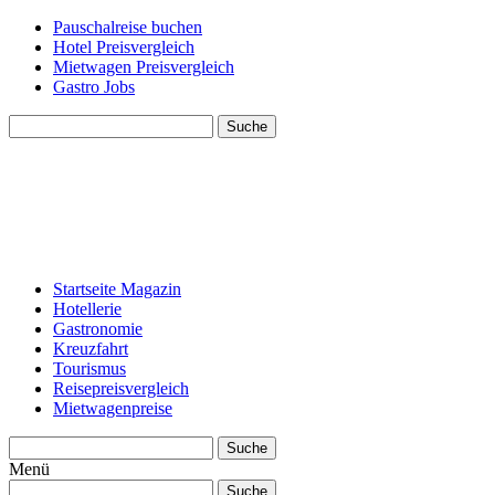
Pauschalreise buchen
Hotel Preisvergleich
Mietwagen Preisvergleich
Gastro Jobs
Suche
Startseite Magazin
Hotellerie
Gastronomie
Kreuzfahrt
Tourismus
Reisepreisvergleich
Mietwagenpreise
Suche
Menü
Suche