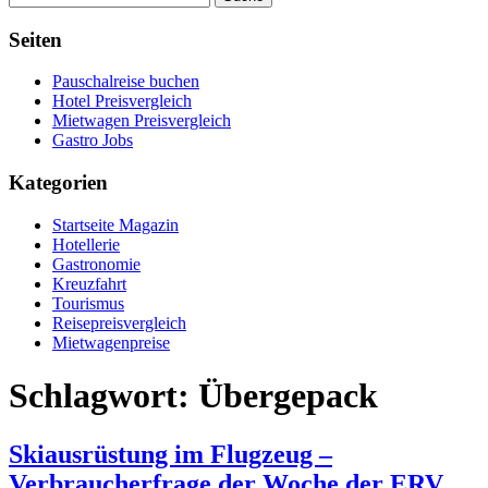
Seiten
Pauschalreise buchen
Hotel Preisvergleich
Mietwagen Preisvergleich
Gastro Jobs
Kategorien
Startseite Magazin
Hotellerie
Gastronomie
Kreuzfahrt
Tourismus
Reisepreisvergleich
Mietwagenpreise
Schlagwort:
Übergepack
Skiausrüstung im Flugzeug –
Verbraucherfrage der Woche der ERV