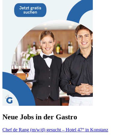
Neue Jobs in der Gastro
Chef de Rang (m/w/d) gesucht – Hotel 47° in Konstanz