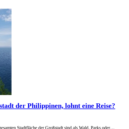
tadt der Philippinen, lohnt eine Reise?
gesamten Stadtfläche der Großstadt sind als Wald, Parks oder…