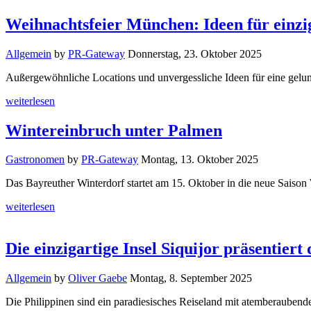
Weihnachtsfeier München: Ideen für einzi
Allgemein
by
PR-Gateway
Donnerstag, 23. Oktober 2025
Außergewöhnliche Locations und unvergessliche Ideen für eine gelu
weiterlesen
Wintereinbruch unter Palmen
Gastronomen
by
PR-Gateway
Montag, 13. Oktober 2025
Das Bayreuther Winterdorf startet am 15. Oktober in die neue Sais
weiterlesen
Die einzigartige Insel Siquijor präsentiert
Allgemein
by
Oliver Gaebe
Montag, 8. September 2025
Die Philippinen sind ein paradiesisches Reiseland mit atemberaubend