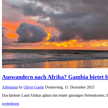
Auswandern nach Afrika? Gambia bietet 
Allgemein
by
Oliver Gaebe
Donnerstag, 11. Dezember 2025
Das kleinste Land Afrikas glänzt mit relativ günstigen Nebenkosten
weiterlesen