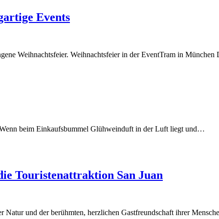
gartige Events
ngene Weihnachtsfeier. Weihnachtsfeier in der EventTram in München
on Wenn beim Einkaufsbummel Glühweinduft in der Luft liegt und…
 die Touristenattraktion San Juan
er Natur und der berühmten, herzlichen Gastfreundschaft ihrer Mensch