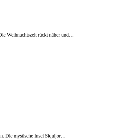
 Die Weihnachtszeit rückt näher und…
en. Die mystische Insel Siquijor…