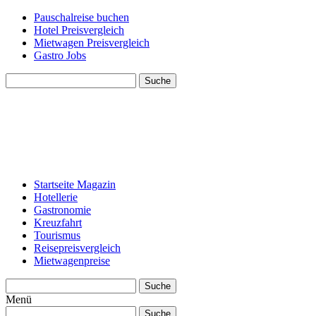
Pauschalreise buchen
Hotel Preisvergleich
Mietwagen Preisvergleich
Gastro Jobs
Suche
Startseite Magazin
Hotellerie
Gastronomie
Kreuzfahrt
Tourismus
Reisepreisvergleich
Mietwagenpreise
Suche
Menü
Suche