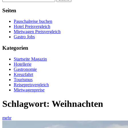
Seiten
Pauschalreise buchen
Hotel Preisvergleich
Mietwagen Preisvergleich
Gastro Jobs
Kategorien
Startseite Magazin
Hotellerie
Gastronomie
Kreuzfahrt
Tourismus
Reisepreisvergleich
Mietwagenpreise
Schlagwort:
Weihnachten
mehr