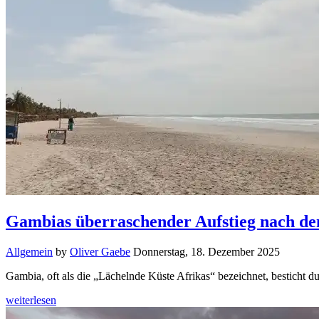
Gambias überraschender Aufstieg nach de
Allgemein
by
Oliver Gaebe
Donnerstag, 18. Dezember 2025
Gambia, oft als die „Lächelnde Küste Afrikas“ bezeichnet, besticht 
weiterlesen