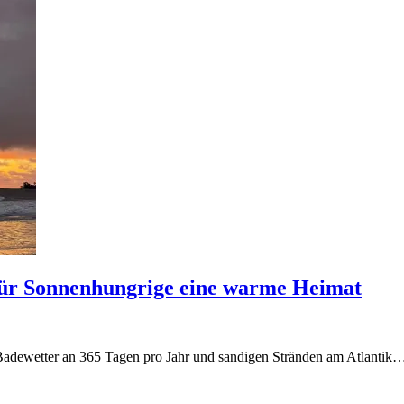
für Sonnenhungrige eine warme Heimat
, Badewetter an 365 Tagen pro Jahr und sandigen Stränden am Atlantik