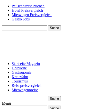
Pauschalreise buchen
Hotel Preisvergleich
Mietwagen Preisvergleich
Gastro Jobs
Suche
Startseite Magazin
Hotellerie
Gastronomie
Kreuzfahrt
Tourismus
Reisepreisvergleich
Mietwagenpreise
Suche
Menü
Suche