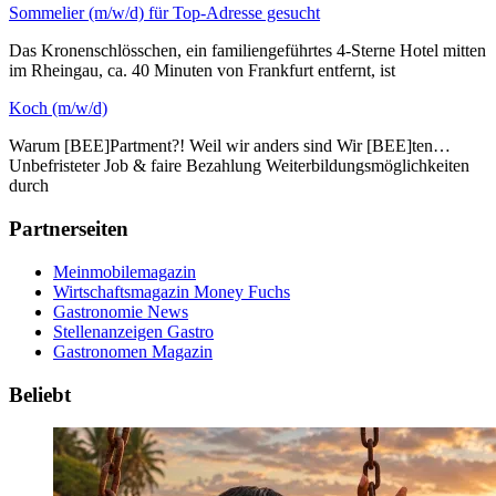
Sommelier (m/w/d) für Top-Adresse gesucht
Das Kronenschlösschen, ein familiengeführtes 4-Sterne Hotel mitten
im Rheingau, ca. 40 Minuten von Frankfurt entfernt, ist
Koch (m/w/d)
Warum [BEE]Partment?! Weil wir anders sind Wir [BEE]ten…
Unbefristeter Job & faire Bezahlung Weiterbildungsmöglichkeiten
durch
Partnerseiten
Meinmobilemagazin
Wirtschaftsmagazin Money Fuchs
Gastronomie News
Stellenanzeigen Gastro
Gastronomen Magazin
Beliebt