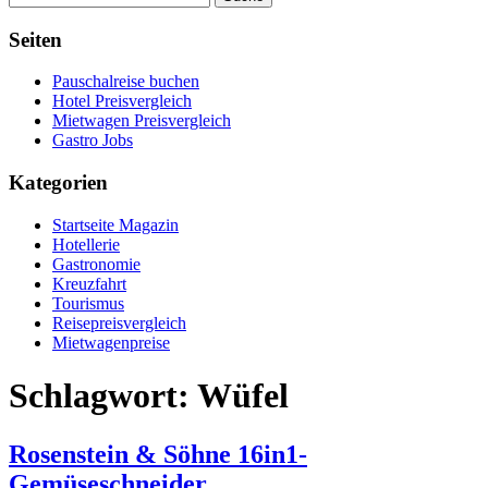
Seiten
Pauschalreise buchen
Hotel Preisvergleich
Mietwagen Preisvergleich
Gastro Jobs
Kategorien
Startseite Magazin
Hotellerie
Gastronomie
Kreuzfahrt
Tourismus
Reisepreisvergleich
Mietwagenpreise
Schlagwort:
Wüfel
Rosenstein & Söhne 16in1-
Gemüseschneider