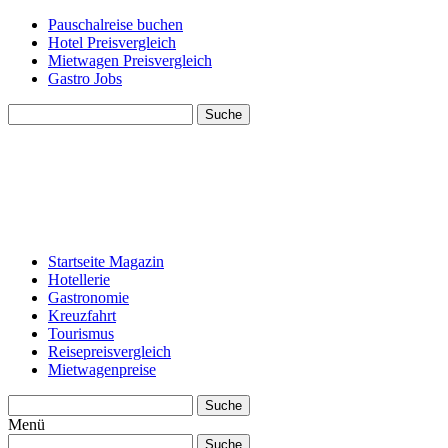
Pauschalreise buchen
Hotel Preisvergleich
Mietwagen Preisvergleich
Gastro Jobs
Suche
Startseite Magazin
Hotellerie
Gastronomie
Kreuzfahrt
Tourismus
Reisepreisvergleich
Mietwagenpreise
Suche
Menü
Suche