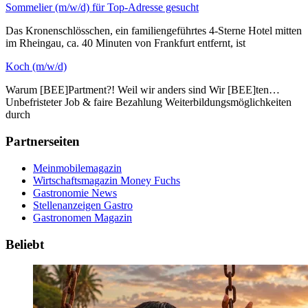
Sommelier (m/w/d) für Top-Adresse gesucht
Das Kronenschlösschen, ein familiengeführtes 4-Sterne Hotel mitten
im Rheingau, ca. 40 Minuten von Frankfurt entfernt, ist
Koch (m/w/d)
Warum [BEE]Partment?! Weil wir anders sind Wir [BEE]ten…
Unbefristeter Job & faire Bezahlung Weiterbildungsmöglichkeiten
durch
Partnerseiten
Meinmobilemagazin
Wirtschaftsmagazin Money Fuchs
Gastronomie News
Stellenanzeigen Gastro
Gastronomen Magazin
Beliebt