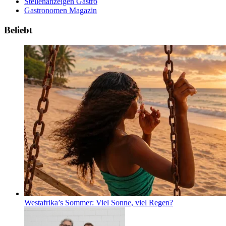
Stellenanzeigen Gastro
Gastronomen Magazin
Beliebt
Westafrika’s Sommer: Viel Sonne, viel Regen?