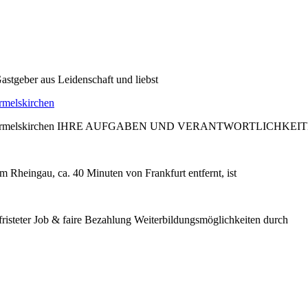
astgeber aus Leidenschaft und liebst
rmelskirchen
edder, Wermelskirchen IHRE AUFGABEN UND VERANTWORTLICHKEIT
m Rheingau, ca. 40 Minuten von Frankfurt entfernt, ist
steter Job & faire Bezahlung Weiterbildungsmöglichkeiten durch