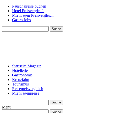
Pauschalreise buchen
Hotel Preisvergleich
Mietwagen Preisvergleich
Gastro Jobs
Suche
Startseite Magazin
Hotellerie
Gastronomie
Kreuzfahrt
Tourismus
Reisepreisvergleich
Mietwagenpreise
Suche
Menü
Suche