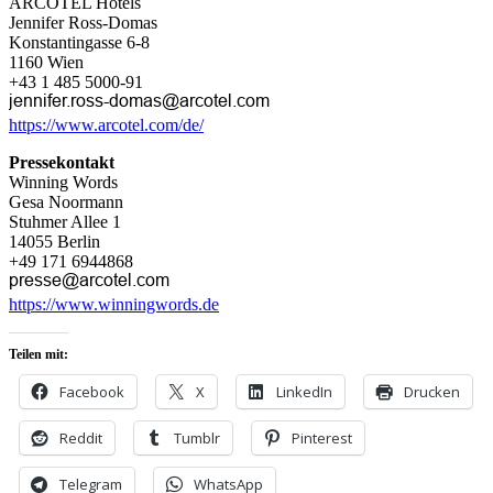
ARCOTEL Hotels
Jennifer Ross-Domas
Konstantingasse 6-8
1160 Wien
+43 1 485 5000-91
https://www.arcotel.com/de/
Pressekontakt
Winning Words
Gesa Noormann
Stuhmer Allee 1
14055 Berlin
+49 171 6944868
https://www.winningwords.de
Teilen mit:
Facebook
X
LinkedIn
Drucken
Reddit
Tumblr
Pinterest
Telegram
WhatsApp