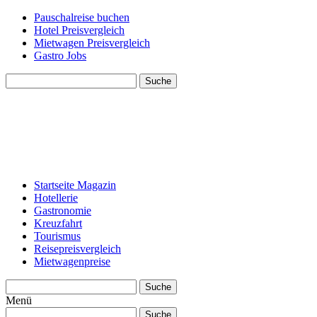
Pauschalreise buchen
Hotel Preisvergleich
Mietwagen Preisvergleich
Gastro Jobs
Suche
Startseite Magazin
Hotellerie
Gastronomie
Kreuzfahrt
Tourismus
Reisepreisvergleich
Mietwagenpreise
Suche
Menü
Suche