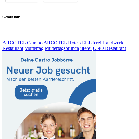
Gefällt mir:
ARCOTEL Camino
ARCOTEL Hotels
ElbUferei
Handwerk
Restaurant
Muttertag
Muttertagsbrunch
uferei
UNO Restaurant