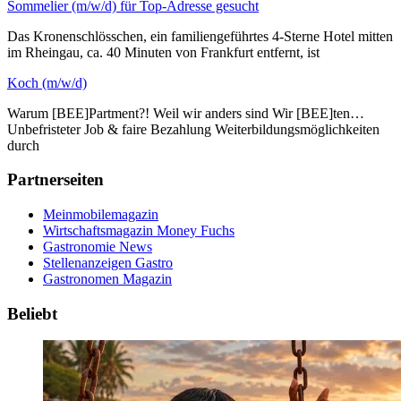
Sommelier (m/w/d) für Top-Adresse gesucht
Das Kronenschlösschen, ein familiengeführtes 4-Sterne Hotel mitten
im Rheingau, ca. 40 Minuten von Frankfurt entfernt, ist
Koch (m/w/d)
Warum [BEE]Partment?! Weil wir anders sind Wir [BEE]ten…
Unbefristeter Job & faire Bezahlung Weiterbildungsmöglichkeiten
durch
Partnerseiten
Meinmobilemagazin
Wirtschaftsmagazin Money Fuchs
Gastronomie News
Stellenanzeigen Gastro
Gastronomen Magazin
Beliebt