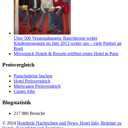
Über 500 Veranstaltungen: Baiersbronn weitet
Kinderprogramm im Jahr 2013 weiter aus – viele Partner an
Bord
Mövenpick Hotels & Resorts eröffnet erstes Hotel in Paris
Preisvergleich
Pauschalreise buchen
Hotel Preisvergleich
Mietwagen Preisvergleich
Gastro Jobs
Blogstatistik
217.986 Besuche
© 2024
Hotellerie Nachrichten und News, Hotel Info, Beiträge zu