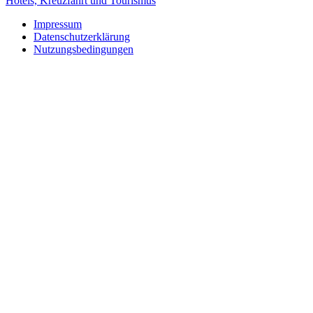
Hotels, Kreuzfahrt und Tourismus
Impressum
Datenschutzerklärung
Nutzungsbedingungen