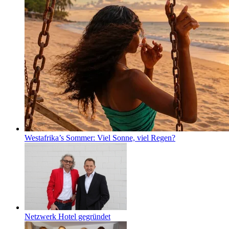
Westafrika’s Sommer: Viel Sonne, viel Regen?
Netzwerk Hotel gegründet