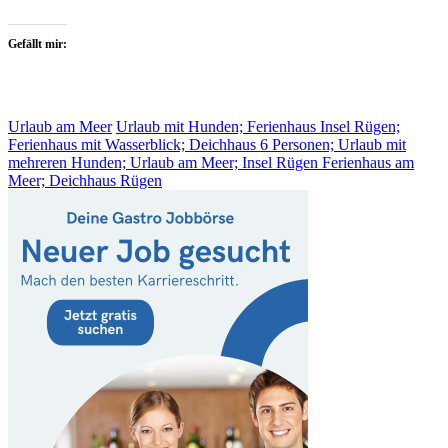
Gefällt mir:
Urlaub am Meer
Urlaub mit Hunden; Ferienhaus Insel Rügen;
Ferienhaus mit Wasserblick; Deichhaus 6 Personen; Urlaub mit
mehreren Hunden; Urlaub am Meer; Insel Rügen Ferienhaus am
Meer; Deichhaus Rügen