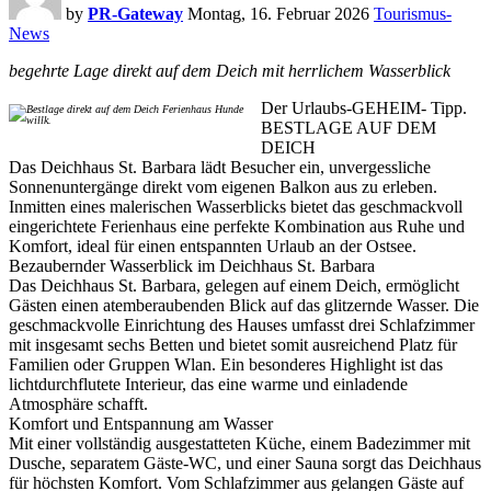
by
PR-Gateway
Montag, 16. Februar 2026
Tourismus-
News
begehrte Lage direkt auf dem Deich mit herrlichem Wasserblick
Der Urlaubs-GEHEIM- Tipp.
BESTLAGE AUF DEM
DEICH
Das Deichhaus St. Barbara lädt Besucher ein, unvergessliche
Sonnenuntergänge direkt vom eigenen Balkon aus zu erleben.
Inmitten eines malerischen Wasserblicks bietet das geschmackvoll
eingerichtete Ferienhaus eine perfekte Kombination aus Ruhe und
Komfort, ideal für einen entspannten Urlaub an der Ostsee.
Bezaubernder Wasserblick im Deichhaus St. Barbara
Das Deichhaus St. Barbara, gelegen auf einem Deich, ermöglicht
Gästen einen atemberaubenden Blick auf das glitzernde Wasser. Die
geschmackvolle Einrichtung des Hauses umfasst drei Schlafzimmer
mit insgesamt sechs Betten und bietet somit ausreichend Platz für
Familien oder Gruppen Wlan. Ein besonderes Highlight ist das
lichtdurchflutete Interieur, das eine warme und einladende
Atmosphäre schafft.
Komfort und Entspannung am Wasser
Mit einer vollständig ausgestatteten Küche, einem Badezimmer mit
Dusche, separatem Gäste-WC, und einer Sauna sorgt das Deichhaus
für höchsten Komfort. Vom Schlafzimmer aus gelangen Gäste auf