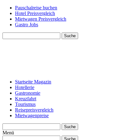
Pauschalreise buchen
Hotel Preisvergleich
Mietwagen Preisvergleich
Gastro Jobs
Suche
Startseite Magazin
Hotellerie
Gastronomie
Kreuzfahrt
Tourismus
Reisepreisvergleich
Mietwagenpreise
Suche
Menü
Suche