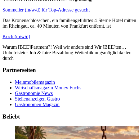
Sommelier (m/w/d) für Top-Adresse gesucht
Das Kronenschlösschen, ein familiengeführtes 4-Sterne Hotel mitten
im Rheingau, ca. 40 Minuten von Frankfurt entfernt, ist
Koch (m/w/d)
Warum [BEE]Partment?! Weil wir anders sind Wir [BEE]ten…
Unbefristeter Job & faire Bezahlung Weiterbildungsmöglichkeiten
durch
Partnerseiten
Meinmobilemagazin
Wirtschaftsmagazin Money Fuchs
Gastronomie News
Stellenanzeigen Gastro
Gastronomen Magazin
Beliebt