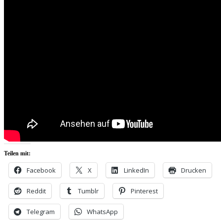
Teilen mit:
Facebook
X
LinkedIn
Drucken
Reddit
Tumblr
Pinterest
Telegram
WhatsApp