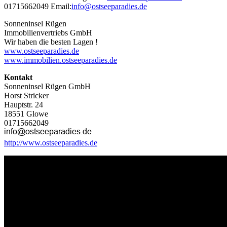
01715662049 Email:
info@ostseeparadies.de
Sonneninsel Rügen
Immobilienvertriebs GmbH
Wir haben die besten Lagen !
www.ostseeparadies.de
www.immobilien.ostseeparadies.de
Kontakt
Sonneninsel Rügen GmbH
Horst Stricker
Hauptstr. 24
18551 Glowe
01715662049
http://www.ostseeparadies.de