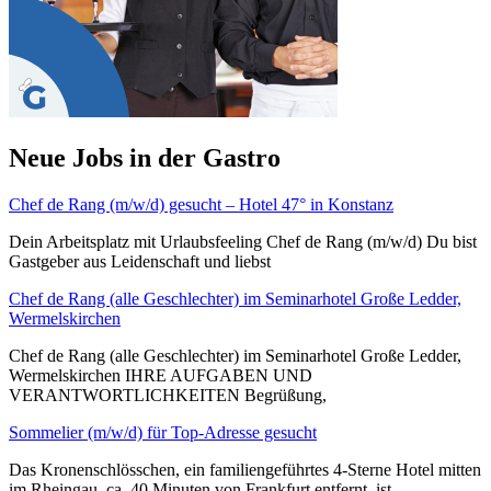
Neue Jobs in der Gastro
Chef de Rang (m/w/d) gesucht – Hotel 47° in Konstanz
Dein Arbeitsplatz mit Urlaubsfeeling Chef de Rang (m/w/d) Du bist
Gastgeber aus Leidenschaft und liebst
Chef de Rang (alle Geschlechter) im Seminarhotel Große Ledder,
Wermelskirchen
Chef de Rang (alle Geschlechter) im Seminarhotel Große Ledder,
Wermelskirchen IHRE AUFGABEN UND
VERANTWORTLICHKEITEN Begrüßung,
Sommelier (m/w/d) für Top-Adresse gesucht
Das Kronenschlösschen, ein familiengeführtes 4-Sterne Hotel mitten
im Rheingau, ca. 40 Minuten von Frankfurt entfernt, ist