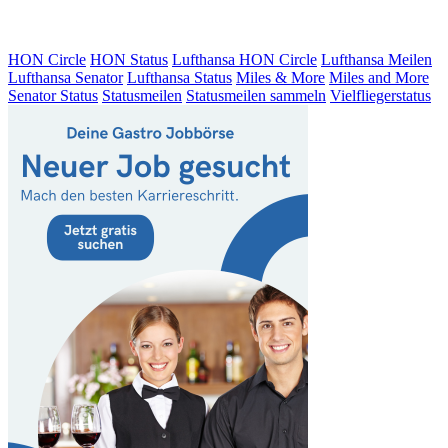
HON Circle
HON Status
Lufthansa HON Circle
Lufthansa Meilen
Lufthansa Senator
Lufthansa Status
Miles & More
Miles and More
Senator Status
Statusmeilen
Statusmeilen sammeln
Vielfliegerstatus