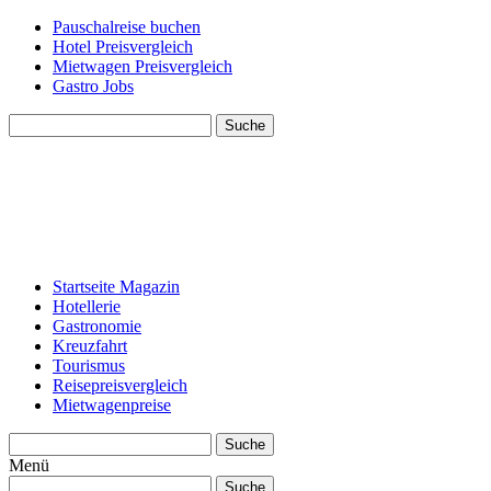
Pauschalreise buchen
Hotel Preisvergleich
Mietwagen Preisvergleich
Gastro Jobs
Suche
Startseite Magazin
Hotellerie
Gastronomie
Kreuzfahrt
Tourismus
Reisepreisvergleich
Mietwagenpreise
Suche
Menü
Suche