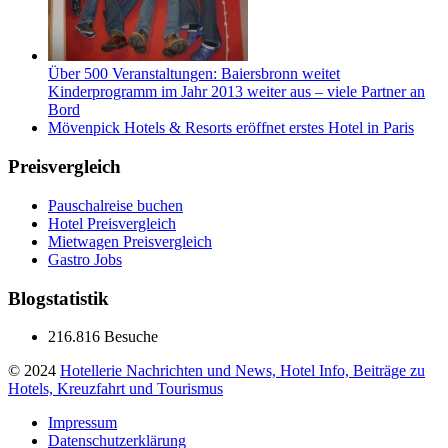
Über 500 Veranstaltungen: Baiersbronn weitet
Kinderprogramm im Jahr 2013 weiter aus – viele Partner an
Bord
Mövenpick Hotels & Resorts eröffnet erstes Hotel in Paris
Preisvergleich
Pauschalreise buchen
Hotel Preisvergleich
Mietwagen Preisvergleich
Gastro Jobs
Blogstatistik
216.816 Besuche
© 2024
Hotellerie Nachrichten und News, Hotel Info, Beiträge zu
Hotels, Kreuzfahrt und Tourismus
Impressum
Datenschutzerklärung