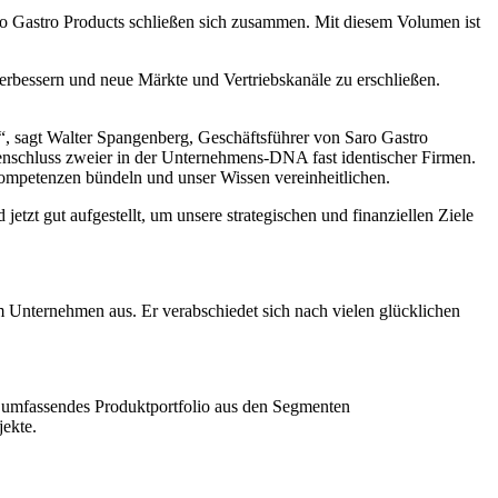
ro Gastro Products schließen sich zusammen. Mit diesem Volumen ist
erbessern und neue Märkte und Vertriebskanäle zu erschließen.
, sagt Walter Spangenberg, Geschäftsführer von Saro Gastro
enschluss zweier in der Unternehmens-DNA fast identischer Firmen.
ompetenzen bündeln und unser Wissen vereinheitlichen.
etzt gut aufgestellt, um unsere strategischen und finanziellen Ziele
 Unternehmen aus. Er verabschiedet sich nach vielen glücklichen
n umfassendes Produktportfolio aus den Segmenten
jekte.