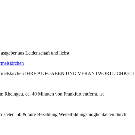
astgeber aus Leidenschaft und liebst
rmelskirchen
edder, Wermelskirchen IHRE AUFGABEN UND VERANTWORTLICHKEIT
m Rheingau, ca. 40 Minuten von Frankfurt entfernt, ist
steter Job & faire Bezahlung Weiterbildungsmöglichkeiten durch