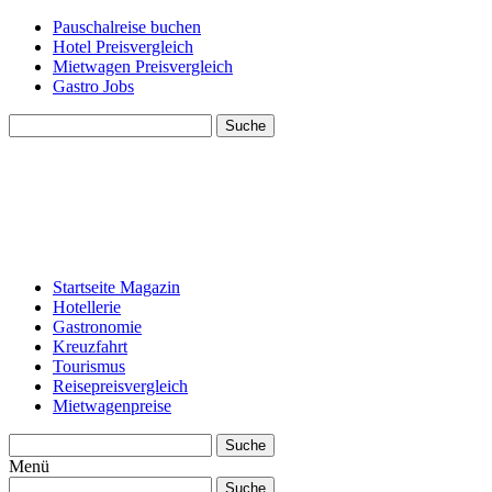
Pauschalreise buchen
Hotel Preisvergleich
Mietwagen Preisvergleich
Gastro Jobs
Suche
Startseite Magazin
Hotellerie
Gastronomie
Kreuzfahrt
Tourismus
Reisepreisvergleich
Mietwagenpreise
Suche
Menü
Suche