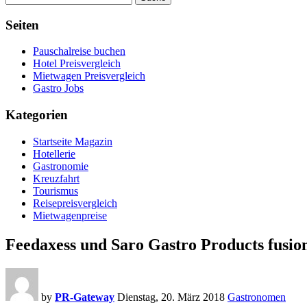
Seiten
Pauschalreise buchen
Hotel Preisvergleich
Mietwagen Preisvergleich
Gastro Jobs
Kategorien
Startseite Magazin
Hotellerie
Gastronomie
Kreuzfahrt
Tourismus
Reisepreisvergleich
Mietwagenpreise
Feedaxess und Saro Gastro Products fusio
by
PR-Gateway
Dienstag, 20. März 2018
Gastronomen