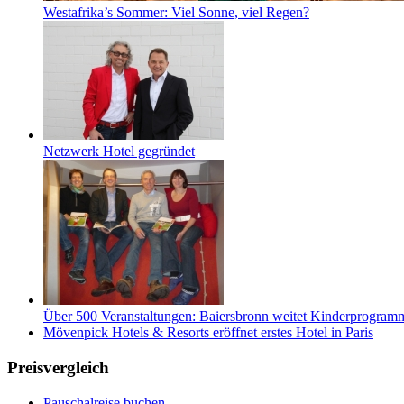
Westafrika’s Sommer: Viel Sonne, viel Regen?
Netzwerk Hotel gegründet
Über 500 Veranstaltungen: Baiersbronn weitet Kinderprogramm 
Mövenpick Hotels & Resorts eröffnet erstes Hotel in Paris
Preisvergleich
Pauschalreise buchen