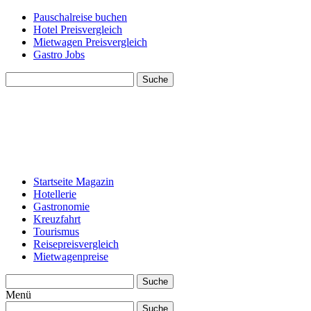
Pauschalreise buchen
Hotel Preisvergleich
Mietwagen Preisvergleich
Gastro Jobs
Suche
Startseite Magazin
Hotellerie
Gastronomie
Kreuzfahrt
Tourismus
Reisepreisvergleich
Mietwagenpreise
Suche
Menü
Suche