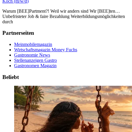
Koch (m/w/d)
Warum [BEE]Partment?! Weil wir anders sind Wir [BEE]ten…
Unbefristeter Job & faire Bezahlung Weiterbildungsmöglichkeiten
durch
Partnerseiten
Meinmobilemagazin
Wirtschaftsmagazin Money Fuchs
Gastronomie News
Stellenanzeigen Gastro
Gastronomen Magazin
Beliebt