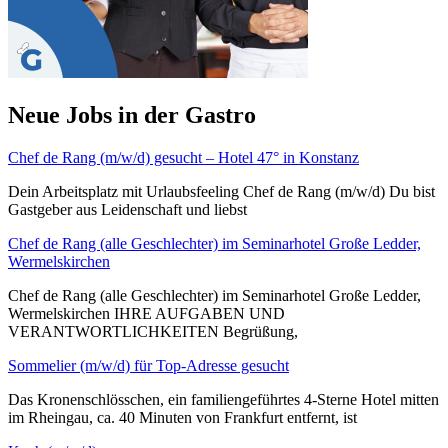
Neue Jobs in der Gastro
Chef de Rang (m/w/d) gesucht – Hotel 47° in Konstanz
Dein Arbeitsplatz mit Urlaubsfeeling Chef de Rang (m/w/d) Du bist
Gastgeber aus Leidenschaft und liebst
Chef de Rang (alle Geschlechter) im Seminarhotel Große Ledder,
Wermelskirchen
Chef de Rang (alle Geschlechter) im Seminarhotel Große Ledder,
Wermelskirchen IHRE AUFGABEN UND
VERANTWORTLICHKEITEN Begrüßung,
Sommelier (m/w/d) für Top-Adresse gesucht
Das Kronenschlösschen, ein familiengeführtes 4-Sterne Hotel mitten
im Rheingau, ca. 40 Minuten von Frankfurt entfernt, ist