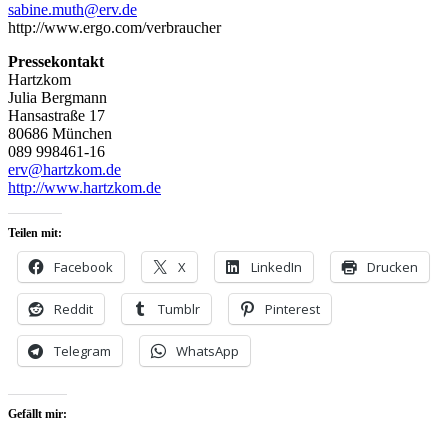
sabine.muth@erv.de
http://www.ergo.com/verbraucher
Pressekontakt
Hartzkom
Julia Bergmann
Hansastraße 17
80686 München
089 998461-16
erv@hartzkom.de
http://www.hartzkom.de
Teilen mit:
Facebook
X
LinkedIn
Drucken
Reddit
Tumblr
Pinterest
Telegram
WhatsApp
Gefällt mir: