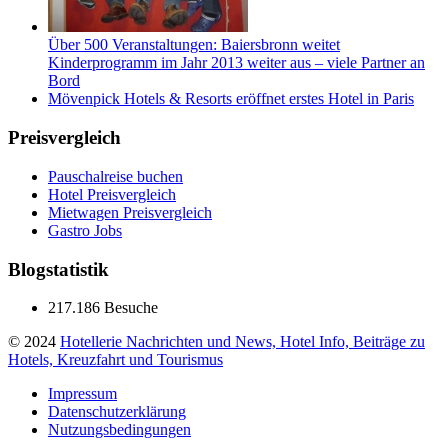
Über 500 Veranstaltungen: Baiersbronn weitet
Kinderprogramm im Jahr 2013 weiter aus – viele Partner an
Bord
Mövenpick Hotels & Resorts eröffnet erstes Hotel in Paris
Preisvergleich
Pauschalreise buchen
Hotel Preisvergleich
Mietwagen Preisvergleich
Gastro Jobs
Blogstatistik
217.186 Besuche
© 2024
Hotellerie Nachrichten und News, Hotel Info, Beiträge zu
Hotels, Kreuzfahrt und Tourismus
Impressum
Datenschutzerklärung
Nutzungsbedingungen