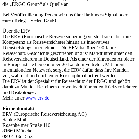
die „ERGO Group“ als Quelle an.
Bei Veröffentlichung freuen wir uns über Ihr kurzes Signal oder
einen Beleg – vielen Dank!
Über die ERV
Die ERV (Europäische Reiseversicherung) versteht sich über ihre
Kompetenz als Reiseversicherer hinaus als innovatives
Dienstleistungsunternehmen. Die ERV hat über 100 Jahre
Reiseschutz-Geschichte geschrieben und ist Marktführer unter den
Reiseversicherern in Deutschland. Als einer der führenden Anbieter
in Europa ist sie heute in über 20 Ländern vertreten. Mit ihrem
internationalen Netzwerk sorgt die ERV dafür, dass ihre Kunden
vor, während und nach einer Reise optimal betreut werden.
Die ERV ist der Spezialist für Reiseschutz der ERGO und gehört
damit zu Munich Re, einem der weltweit führenden Rückversicherer
und Risikoträger.
Mehr unter
www.erv.de
Firmenkontakt
ERV (Europäische Reiseversicherung AG)
Sabine Muth
Rosenheimer Straße 116
81669 München
089 4166-1553