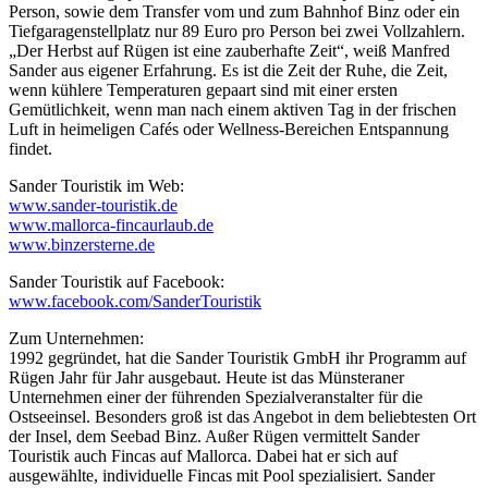
Person, sowie dem Transfer vom und zum Bahnhof Binz oder ein
Tiefgaragenstellplatz nur 89 Euro pro Person bei zwei Vollzahlern.
„Der Herbst auf Rügen ist eine zauberhafte Zeit“, weiß Manfred
Sander aus eigener Erfahrung. Es ist die Zeit der Ruhe, die Zeit,
wenn kühlere Temperaturen gepaart sind mit einer ersten
Gemütlichkeit, wenn man nach einem aktiven Tag in der frischen
Luft in heimeligen Cafés oder Wellness-Bereichen Entspannung
findet.
Sander Touristik im Web:
www.sander-touristik.de
www.mallorca-fincaurlaub.de
www.binzersterne.de
Sander Touristik auf Facebook:
www.facebook.com/SanderTouristik
Zum Unternehmen:
1992 gegründet, hat die Sander Touristik GmbH ihr Programm auf
Rügen Jahr für Jahr ausgebaut. Heute ist das Münsteraner
Unternehmen einer der führenden Spezialveranstalter für die
Ostseeinsel. Besonders groß ist das Angebot in dem beliebtesten Ort
der Insel, dem Seebad Binz. Außer Rügen vermittelt Sander
Touristik auch Fincas auf Mallorca. Dabei hat er sich auf
ausgewählte, individuelle Fincas mit Pool spezialisiert. Sander