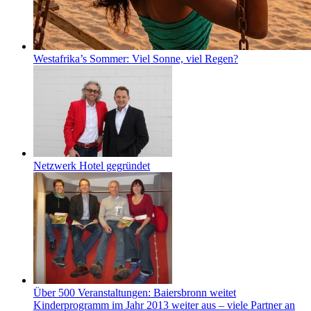
Westafrika’s Sommer: Viel Sonne, viel Regen?
Netzwerk Hotel gegründet
Über 500 Veranstaltungen: Baiersbronn weitet
Kinderprogramm im Jahr 2013 weiter aus – viele Partner an