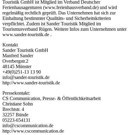
Touristik GmbH ist Mitglied im Verband Deutscher
Ferienhausagenturen (www.ferienhausverband.de) und wird
regelmäßig rechtlich geprüft. Das Unternehmen hat sich zur
Einhaltung bestimmter Qualitäts- und Sicherheitskriterien
verpflichtet. Zudem ist Sander Touristik Mitglied im
Tourismusverband Rügen. Weitere Infos zum Unternehmen unter
www.sander-touristik.de .
Kontakt
Sander Touristik GmbH
Manfred Sander
Overbergstr.2
48145 Münster
+49(0)251-13 13 90
info@sander-touristik.de
http://www.sander-touristik.de
Pressekontakt:
CS Communication, Presse- & Öffentlichkeitsarbeit
Christiane Sohn
Brechtstr. 4
32257 Bünde
05223-654131
info@cscommunication.de
http://www.cscommunication.de