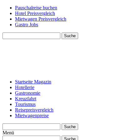
Pauschalreise buchen
Hotel Preisvergleich
Mietwagen Preisvergleich
Gastro Jobs
Suche
Startseite Magazin
Hotellerie
Gastronomie
Kreuzfahrt
Tourismus
Reisepreisvergleich
Mietwagenpreise
Suche
Menü
Suche