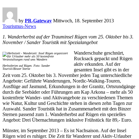
by
PR-Gateway
Mittwoch, 18. September 2013
Tourismus-News
1. Wanderherbst auf der Trauminsel Rügen vom 25. Oktober bis 3.
November / Sander Touristik mit Spezialangebot
Wanderschuhe geschnürt,
Rucksack gepackt und Rügen
aktiv erkunden. Auf der
Herbstferien auf Rügen. Foto: Sander
Touristi/Binzer Sterne
gesamten Insel gibt es in der
Zeit vom 25. Oktober bis 3. November jeden Tag unterschiedliche
Angebote: Geführte Wanderungen, Nordic-Walking-Touren,
Ausflüge auf Jasmund, Erkundungen in der Granitz, Ortsrundgänge
durch die Seebäder oder Führungen am Kap Arkona – mehr als 50
kostenfreie Wander- und Aktivangebote zu verschiedenen Themen
wie Natur, Kultur und Geschichte stehen in diesen zehn Tagen zur
Auswahl. Sander Touristik hat in Zusammenarbeit mit den Binzer
Sternen passend zum 1. Wanderherbst auf Rügen ein spezielles
Angebot: Drei Übernachtungen inklusive Frühstück für 89,- Euro.
Münster, im September 2013 – Es ist Nachsaison. Auf der Insel
Rügen wird es ruhiger. Die Zeit für Wanderer und Aktiv-Urlauber