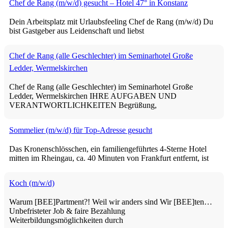
Chef de Rang (m/w/d) gesucht – Hotel 47° in Konstanz
Dein Arbeitsplatz mit Urlaubsfeeling Chef de Rang (m/w/d) Du
bist Gastgeber aus Leidenschaft und liebst
Chef de Rang (alle Geschlechter) im Seminarhotel Große
Ledder, Wermelskirchen
Chef de Rang (alle Geschlechter) im Seminarhotel Große
Ledder, Wermelskirchen IHRE AUFGABEN UND
VERANTWORTLICHKEITEN Begrüßung,
Sommelier (m/w/d) für Top-Adresse gesucht
Das Kronenschlösschen, ein familiengeführtes 4-Sterne Hotel
mitten im Rheingau, ca. 40 Minuten von Frankfurt entfernt, ist
Koch (m/w/d)
Warum [BEE]Partment?! Weil wir anders sind Wir [BEE]ten…
Unbefristeter Job & faire Bezahlung
Weiterbildungsmöglichkeiten durch