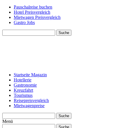
Pauschalreise buchen
Hotel Preisvergleich
Mietwagen Preisvergleich
Gastro Jobs
Suche
Startseite Magazin
Hotellerie
Gastronomie
Kreuzfahrt
Tourismus
Reisepreisvergleich
Mietwagenpreise
Suche
Menü
Suche