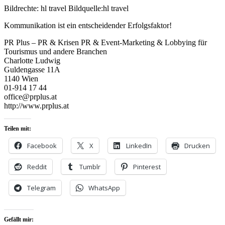
Bildrechte: hl travel Bildquelle:hl travel
Kommunikation ist ein entscheidender Erfolgsfaktor!
PR Plus – PR & Krisen PR & Event-Marketing & Lobbying für
Tourismus und andere Branchen
Charlotte Ludwig
Guldengasse 11A
1140 Wien
01-914 17 44
office@prplus.at
http://www.prplus.at
Teilen mit:
Facebook
X
LinkedIn
Drucken
Reddit
Tumblr
Pinterest
Telegram
WhatsApp
Gefällt mir: