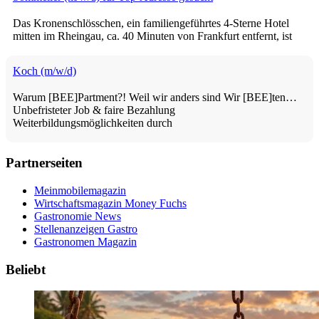
Das Kronenschlösschen, ein familiengeführtes 4-Sterne Hotel
mitten im Rheingau, ca. 40 Minuten von Frankfurt entfernt, ist
Koch (m/w/d)
Warum [BEE]Partment?! Weil wir anders sind Wir [BEE]ten…
Unbefristeter Job & faire Bezahlung
Weiterbildungsmöglichkeiten durch
Partnerseiten
Meinmobilemagazin
Wirtschaftsmagazin Money Fuchs
Gastronomie News
Stellenanzeigen Gastro
Gastronomen Magazin
Beliebt