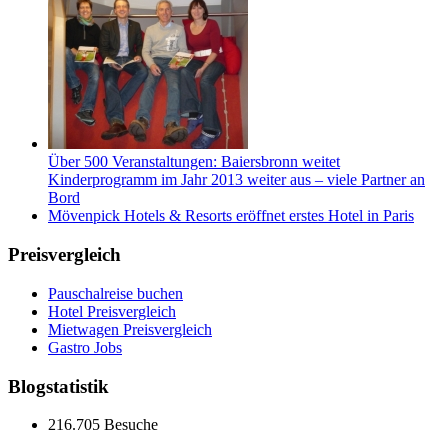
Über 500 Veranstaltungen: Baiersbronn weitet
Kinderprogramm im Jahr 2013 weiter aus – viele Partner an
Bord
Mövenpick Hotels & Resorts eröffnet erstes Hotel in Paris
Preisvergleich
Pauschalreise buchen
Hotel Preisvergleich
Mietwagen Preisvergleich
Gastro Jobs
Blogstatistik
216.705 Besuche