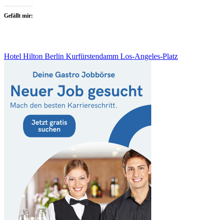
Gefällt mir:
Hotel Hilton Berlin Kurfürstendamm Los-Angeles-Platz