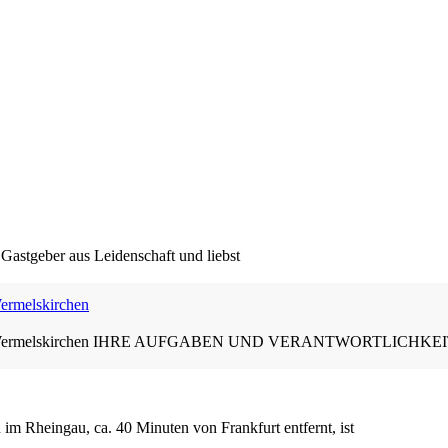
Gastgeber aus Leidenschaft und liebst
Wermelskirchen
Ledder, Wermelskirchen IHRE AUFGABEN UND VERANTWORTLICHKE
 im Rheingau, ca. 40 Minuten von Frankfurt entfernt, ist