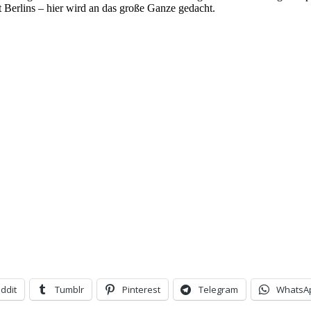
 Berlins – hier wird an das große Ganze gedacht.
ddit
Tumblr
Pinterest
Telegram
WhatsA