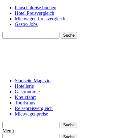
Pauschalreise buchen
Hotel Preisvergleich
Mietwagen Preisvergleich
Gastro Jobs
Suche
Startseite Magazin
Hotellerie
Gastronomie
Kreuzfahrt
Tourismus
Reisepreisvergleich
Mietwagenpreise
Suche
Menü
Suche