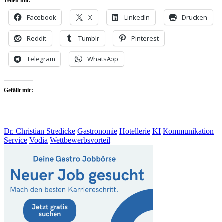
Teilen mit:
Facebook
X
LinkedIn
Drucken
Reddit
Tumblr
Pinterest
Telegram
WhatsApp
Gefällt mir:
Dr. Christian Stredicke
Gastronomie
Hotellerie
KI
Kommunikation
Service
Vodia
Wettbewerbsvorteil