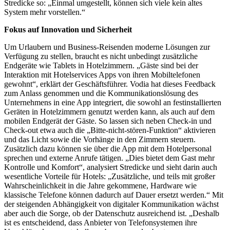
Stredicke so: „Einmal umgestellt, können sich viele kein altes
System mehr vorstellen.“
Fokus auf Innovation und Sicherheit
Um Urlaubern und Business-Reisenden moderne Lösungen zur
Verfügung zu stellen, braucht es nicht unbedingt zusätzliche
Endgeräte wie Tablets in Hotelzimmern. „Gäste sind bei der
Interaktion mit Hotelservices Apps von ihren Mobiltelefonen
gewohnt“, erklärt der Geschäftsführer. Vodia hat dieses Feedback
zum Anlass genommen und die Kommunikationslösung des
Unternehmens in eine App integriert, die sowohl an festinstallierten
Geräten in Hotelzimmern genutzt werden kann, als auch auf dem
mobilen Endgerät der Gäste. So lassen sich neben Check-in und
Check-out etwa auch die „Bitte-nicht-stören-Funktion“ aktivieren
und das Licht sowie die Vorhänge in den Zimmern steuern.
Zusätzlich dazu können sie über die App mit dem Hotelpersonal
sprechen und externe Anrufe tätigen. „Dies bietet dem Gast mehr
Kontrolle und Komfort“, analysiert Stredicke und sieht darin auch
wesentliche Vorteile für Hotels: „Zusätzliche, und teils mit großer
Wahrscheinlichkeit in die Jahre gekommene, Hardware wie
klassische Telefone können dadurch auf Dauer ersetzt werden.“ Mit
der steigenden Abhängigkeit von digitaler Kommunikation wächst
aber auch die Sorge, ob der Datenschutz ausreichend ist. „Deshalb
ist es entscheidend, dass Anbieter von Telefonsystemen ihre