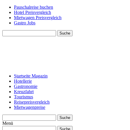
Pauschalreise buchen
Hotel Preisvergleich
Mietwagen Preisvergleich
Gastro Jobs
Suche
Startseite Magazin
Hotellerie
Gastronomie
Kreuzfahrt
Tourismus
Reisepreisvergleich
Mietwagenpreise
Suche
Menü
Suche