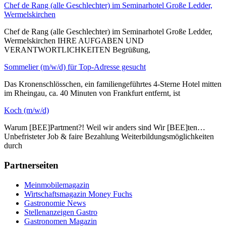
Chef de Rang (alle Geschlechter) im Seminarhotel Große Ledder,
Wermelskirchen
Chef de Rang (alle Geschlechter) im Seminarhotel Große Ledder,
Wermelskirchen IHRE AUFGABEN UND
VERANTWORTLICHKEITEN Begrüßung,
Sommelier (m/w/d) für Top-Adresse gesucht
Das Kronenschlösschen, ein familiengeführtes 4-Sterne Hotel mitten
im Rheingau, ca. 40 Minuten von Frankfurt entfernt, ist
Koch (m/w/d)
Warum [BEE]Partment?! Weil wir anders sind Wir [BEE]ten…
Unbefristeter Job & faire Bezahlung Weiterbildungsmöglichkeiten
durch
Partnerseiten
Meinmobilemagazin
Wirtschaftsmagazin Money Fuchs
Gastronomie News
Stellenanzeigen Gastro
Gastronomen Magazin