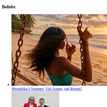
Beliebt
Westafrika’s Sommer: Viel Sonne, viel Regen?