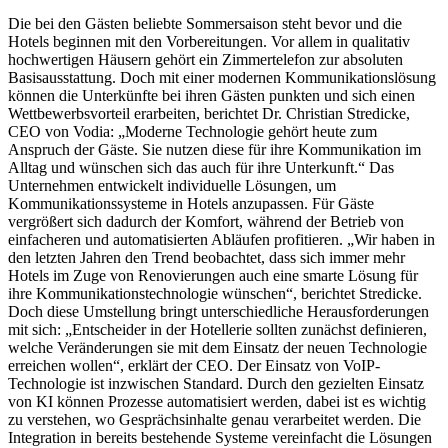
Die bei den Gästen beliebte Sommersaison steht bevor und die
Hotels beginnen mit den Vorbereitungen. Vor allem in qualitativ
hochwertigen Häusern gehört ein Zimmertelefon zur absoluten
Basisausstattung. Doch mit einer modernen Kommunikationslösung
können die Unterkünfte bei ihren Gästen punkten und sich einen
Wettbewerbsvorteil erarbeiten, berichtet Dr. Christian Stredicke,
CEO von Vodia: „Moderne Technologie gehört heute zum
Anspruch der Gäste. Sie nutzen diese für ihre Kommunikation im
Alltag und wünschen sich das auch für ihre Unterkunft.“ Das
Unternehmen entwickelt individuelle Lösungen, um
Kommunikationssysteme in Hotels anzupassen. Für Gäste
vergrößert sich dadurch der Komfort, während der Betrieb von
einfacheren und automatisierten Abläufen profitieren. „Wir haben in
den letzten Jahren den Trend beobachtet, dass sich immer mehr
Hotels im Zuge von Renovierungen auch eine smarte Lösung für
ihre Kommunikationstechnologie wünschen“, berichtet Stredicke.
Doch diese Umstellung bringt unterschiedliche Herausforderungen
mit sich: „Entscheider in der Hotellerie sollten zunächst definieren,
welche Veränderungen sie mit dem Einsatz der neuen Technologie
erreichen wollen“, erklärt der CEO. Der Einsatz von VoIP-
Technologie ist inzwischen Standard. Durch den gezielten Einsatz
von KI können Prozesse automatisiert werden, dabei ist es wichtig
zu verstehen, wo Gesprächsinhalte genau verarbeitet werden. Die
Integration in bereits bestehende Systeme vereinfacht die Lösungen