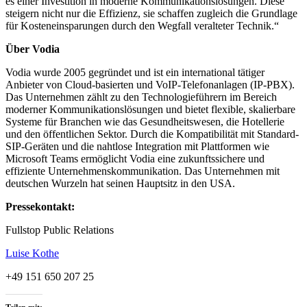
es einer Investition in moderne Kommunikationslösungen. Diese
steigern nicht nur die Effizienz, sie schaffen zugleich die Grundlage
für Kosteneinsparungen durch den Wegfall veralteter Technik.“
Über Vodia
Vodia wurde 2005 gegründet und ist ein international tätiger
Anbieter von Cloud-basierten und VoIP-Telefonanlagen (IP-PBX).
Das Unternehmen zählt zu den Technologieführern im Bereich
moderner Kommunikationslösungen und bietet flexible, skalierbare
Systeme für Branchen wie das Gesundheitswesen, die Hotellerie
und den öffentlichen Sektor. Durch die Kompatibilität mit Standard-
SIP-Geräten und die nahtlose Integration mit Plattformen wie
Microsoft Teams ermöglicht Vodia eine zukunftssichere und
effiziente Unternehmenskommunikation. Das Unternehmen mit
deutschen Wurzeln hat seinen Hauptsitz in den USA.
Pressekontakt:
Fullstop Public Relations
Luise Kothe
+49 151 650 207 25