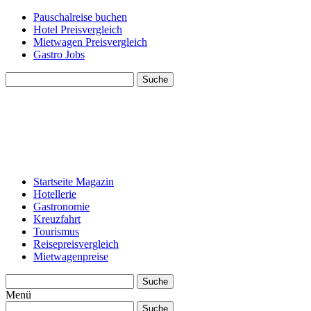
Pauschalreise buchen
Hotel Preisvergleich
Mietwagen Preisvergleich
Gastro Jobs
Suche
Startseite Magazin
Hotellerie
Gastronomie
Kreuzfahrt
Tourismus
Reisepreisvergleich
Mietwagenpreise
Suche
Menü
Suche