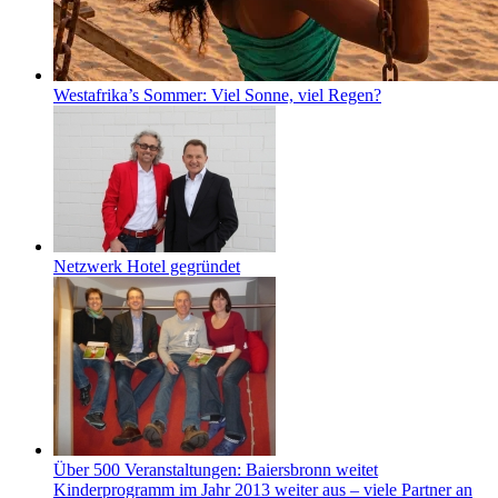
Westafrika’s Sommer: Viel Sonne, viel Regen?
Netzwerk Hotel gegründet
Über 500 Veranstaltungen: Baiersbronn weitet
Kinderprogramm im Jahr 2013 weiter aus – viele Partner an