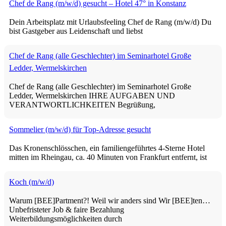
Chef de Rang (m/w/d) gesucht – Hotel 47° in Konstanz
Dein Arbeitsplatz mit Urlaubsfeeling Chef de Rang (m/w/d) Du
bist Gastgeber aus Leidenschaft und liebst
Chef de Rang (alle Geschlechter) im Seminarhotel Große
Ledder, Wermelskirchen
Chef de Rang (alle Geschlechter) im Seminarhotel Große
Ledder, Wermelskirchen IHRE AUFGABEN UND
VERANTWORTLICHKEITEN Begrüßung,
Sommelier (m/w/d) für Top-Adresse gesucht
Das Kronenschlösschen, ein familiengeführtes 4-Sterne Hotel
mitten im Rheingau, ca. 40 Minuten von Frankfurt entfernt, ist
Koch (m/w/d)
Warum [BEE]Partment?! Weil wir anders sind Wir [BEE]ten…
Unbefristeter Job & faire Bezahlung
Weiterbildungsmöglichkeiten durch