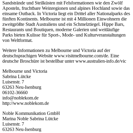
Sandstrände und Steilküsten mit Felsformationen wie den Zwölf
Aposteln, fruchtbare Weinregionen und alpines Hochland sowie das
einsame Outback. In Victoria liegt ein Drittel aller Nationalparks des
fünften Kontinents. Melbourne ist mit 4 Millionen Einwohnern die
zweitgrößte Stadt Australiens und ein Schmelztiegel. Hippe Bars,
Restaurants und Boutiquen, moderne Galerien und weitläufige
Parks bieten Kulisse für Sport-, Mode- und Kulturveranstaltungen
von Weltformat.
Weitere Informationen zu Melbourne und Victoria auf der
deutschsprachigen Website www.visitmelbourne.com/de. Eine
deutsche Broschüre ist bestellbar unter www.australien-info.de/vic
Melbourne und Victoria
Sabrina Lütcke
Luisenstr. 7
63263 Neu-Isenburg
06102-36660
info@noblekom.de
http://www.noblekom.de
Noble Kommunikation GmbH
Marina Noble Sabrina Lütcke
Luisenstr. 7
63263 Neu-Isenburg