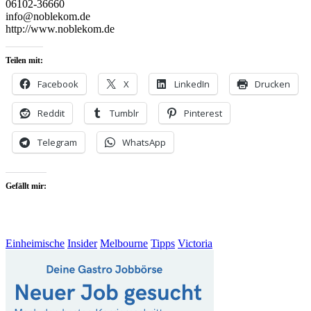
06102-36660
info@noblekom.de
http://www.noblekom.de
Teilen mit:
Facebook
X
LinkedIn
Drucken
Reddit
Tumblr
Pinterest
Telegram
WhatsApp
Gefällt mir:
Einheimische
Insider
Melbourne
Tipps
Victoria