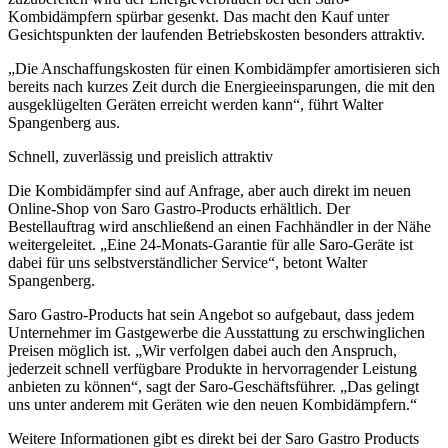
Kombidämpfern spürbar gesenkt. Das macht den Kauf unter
Gesichtspunkten der laufenden Betriebskosten besonders attraktiv.
„Die Anschaffungskosten für einen Kombidämpfer amortisieren sich
bereits nach kurzes Zeit durch die Energieeinsparungen, die mit den
ausgeklügelten Geräten erreicht werden kann“, führt Walter
Spangenberg aus.
Schnell, zuverlässig und preislich attraktiv
Die Kombidämpfer sind auf Anfrage, aber auch direkt im neuen
Online-Shop von Saro Gastro-Products erhältlich. Der
Bestellauftrag wird anschließend an einen Fachhändler in der Nähe
weitergeleitet. „Eine 24-Monats-Garantie für alle Saro-Geräte ist
dabei für uns selbstverständlicher Service“, betont Walter
Spangenberg.
Saro Gastro-Products hat sein Angebot so aufgebaut, dass jedem
Unternehmer im Gastgewerbe die Ausstattung zu erschwinglichen
Preisen möglich ist. „Wir verfolgen dabei auch den Anspruch,
jederzeit schnell verfügbare Produkte in hervorragender Leistung
anbieten zu können“, sagt der Saro-Geschäftsführer. „Das gelingt
uns unter anderem mit Geräten wie den neuen Kombidämpfern.“
Weitere Informationen gibt es direkt bei der Saro Gastro Products