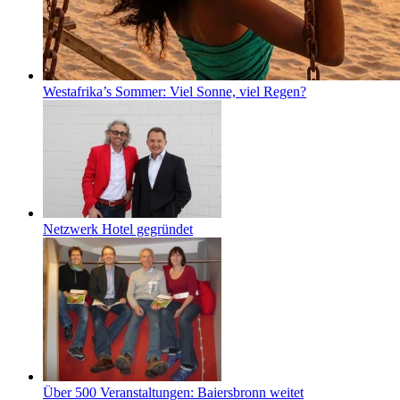
Westafrika’s Sommer: Viel Sonne, viel Regen?
Netzwerk Hotel gegründet
Über 500 Veranstaltungen: Baiersbronn weitet