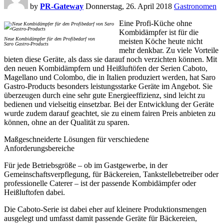
by
PR-Gateway
Donnerstag, 26. April 2018
Gastronomen
Eine Profi-Küche ohne
Kombidämpfer ist für die
Neue Kombidämpfer für den Profibedarf von
meisten Köche heute nicht
Saro Gastro-Products
mehr denkbar. Zu viele Vorteile
bieten diese Geräte, als dass sie darauf noch verzichten können. Mit
den neuen Kombidämpfern und Heißluftöfen der Serien Caboto,
Magellano und Colombo, die in Italien produziert werden, hat Saro
Gastro-Products besonders leistungsstarke Geräte im Angebot. Sie
überzeugen durch eine sehr gute Energieeffizienz, sind leicht zu
bedienen und vielseitig einsetzbar. Bei der Entwicklung der Geräte
wurde zudem darauf geachtet, sie zu einem fairen Preis anbieten zu
können, ohne an der Qualität zu sparen.
Maßgeschneiderte Lösungen für verschiedene
Anforderungsbereiche
Für jede Betriebsgröße – ob im Gastgewerbe, in der
Gemeinschaftsverpflegung, für Bäckereien, Tankstellebetreiber oder
professionelle Caterer – ist der passende Kombidämpfer oder
Heißluftofen dabei.
Die Caboto-Serie ist dabei eher auf kleinere Produktionsmengen
ausgelegt und umfasst damit passende Geräte für Bäckereien,