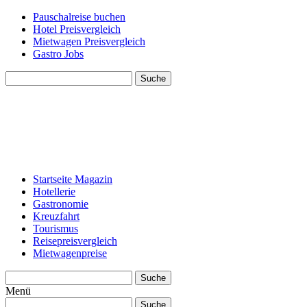
Pauschalreise buchen
Hotel Preisvergleich
Mietwagen Preisvergleich
Gastro Jobs
Suche
Startseite Magazin
Hotellerie
Gastronomie
Kreuzfahrt
Tourismus
Reisepreisvergleich
Mietwagenpreise
Suche
Menü
Suche