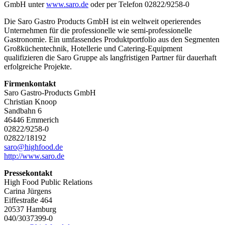
GmbH unter
www.saro.de
oder per Telefon 02822/9258-0
Die Saro Gastro Products GmbH ist ein weltweit operierendes
Unternehmen für die professionelle wie semi-professionelle
Gastronomie. Ein umfassendes Produktportfolio aus den Segmenten
Großküchentechnik, Hotellerie und Catering-Equipment
qualifizieren die Saro Gruppe als langfristigen Partner für dauerhaft
erfolgreiche Projekte.
Firmenkontakt
Saro Gastro-Products GmbH
Christian Knoop
Sandbahn 6
46446 Emmerich
02822/9258-0
02822/18192
saro@highfood.de
http://www.saro.de
Pressekontakt
High Food Public Relations
Carina Jürgens
Eiffestraße 464
20537 Hamburg
040/3037399-0