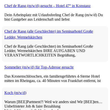
Chef de Rang (m/w/d) gesucht – Hotel 47° in Konstanz
Dein Arbeitsplatz mit Urlaubsfeeling Chef de Rang (m/w/d) Du
bist Gastgeber aus Leidenschaft und liebst
Chef de Rang (alle Geschlechter) im Seminarhotel Große
Ledder, Wermelskirchen
Chef de Rang (alle Geschlechter) im Seminarhotel Große
Ledder, Wermelskirchen IHRE AUFGABEN UND
VERANTWORTLICHKEITEN Begrüßung,
Sommelier (m/w/d) für Top-Adresse gesucht
Das Kronenschlösschen, ein familiengeführtes 4-Sterne Hotel
mitten im Rheingau, ca. 40 Minuten von Frankfurt entfernt, ist
Koch (m/w/d)
Warum [BEE]Partment?! Weil wir anders sind Wir [BEE]ten…
Unbefristeter Job & faire Bezahlung