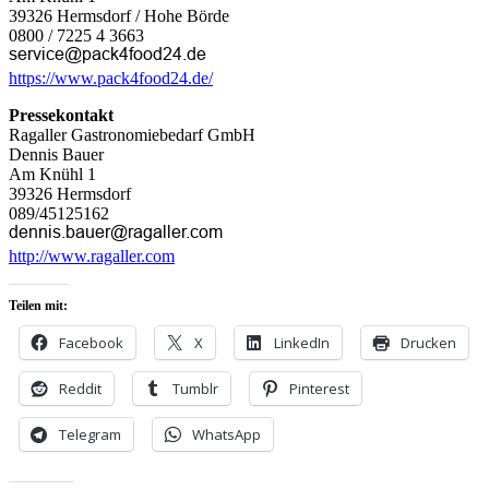
39326 Hermsdorf / Hohe Börde
0800 / 7225 4 3663
https://www.pack4food24.de/
Pressekontakt
Ragaller Gastronomiebedarf GmbH
Dennis Bauer
Am Knühl 1
39326 Hermsdorf
089/45125162
http://www.ragaller.com
Teilen mit:
Facebook
X
LinkedIn
Drucken
Reddit
Tumblr
Pinterest
Telegram
WhatsApp