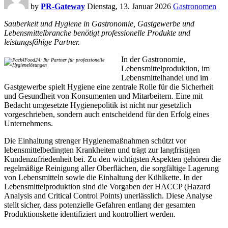
by
PR-Gateway
Dienstag, 13. Januar 2026
Gastronomen
Sauberkeit und Hygiene in Gastronomie, Gastgewerbe und
Lebensmittelbranche benötigt professionelle Produkte und
leistungsfähige Partner.
In der Gastronomie,
Lebensmittelproduktion, im
Lebensmittelhandel und im
Gastgewerbe spielt Hygiene eine zentrale Rolle für die Sicherheit
und Gesundheit von Konsumenten und Mitarbeitern. Eine mit
Bedacht umgesetzte Hygienepolitik ist nicht nur gesetzlich
vorgeschrieben, sondern auch entscheidend für den Erfolg eines
Unternehmens.
Die Einhaltung strenger Hygienemaßnahmen schützt vor
lebensmittelbedingten Krankheiten und trägt zur langfristigen
Kundenzufriedenheit bei. Zu den wichtigsten Aspekten gehören die
regelmäßige Reinigung aller Oberflächen, die sorgfältige Lagerung
von Lebensmitteln sowie die Einhaltung der Kühlkette. In der
Lebensmittelproduktion sind die Vorgaben der HACCP (Hazard
Analysis and Critical Control Points) unerlässlich. Diese Analyse
stellt sicher, dass potenzielle Gefahren entlang der gesamten
Produktionskette identifiziert und kontrolliert werden.