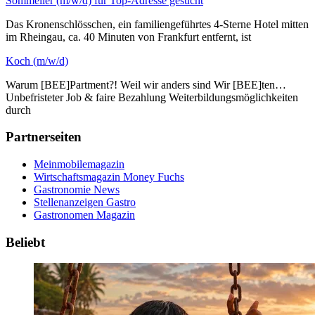
Sommelier (m/w/d) für Top-Adresse gesucht
Das Kronenschlösschen, ein familiengeführtes 4-Sterne Hotel mitten
im Rheingau, ca. 40 Minuten von Frankfurt entfernt, ist
Koch (m/w/d)
Warum [BEE]Partment?! Weil wir anders sind Wir [BEE]ten…
Unbefristeter Job & faire Bezahlung Weiterbildungsmöglichkeiten
durch
Partnerseiten
Meinmobilemagazin
Wirtschaftsmagazin Money Fuchs
Gastronomie News
Stellenanzeigen Gastro
Gastronomen Magazin
Beliebt