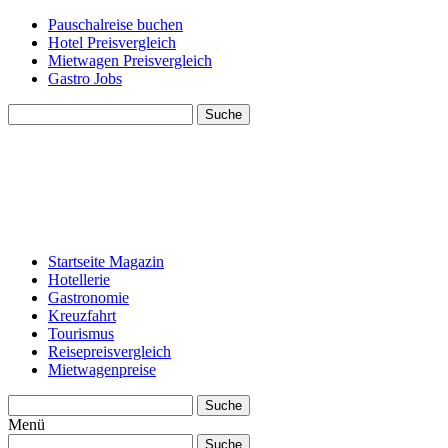
Pauschalreise buchen
Hotel Preisvergleich
Mietwagen Preisvergleich
Gastro Jobs
Suche
Startseite Magazin
Hotellerie
Gastronomie
Kreuzfahrt
Tourismus
Reisepreisvergleich
Mietwagenpreise
Suche
Menü
Suche