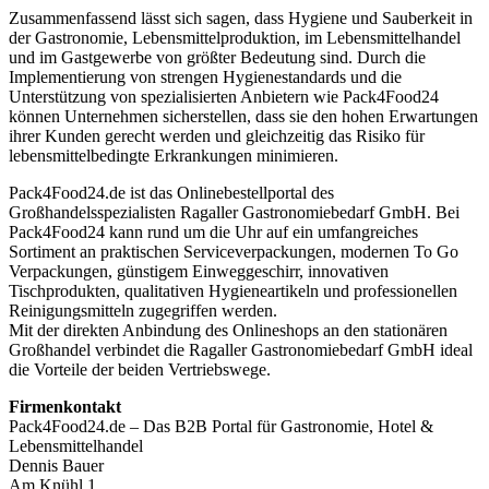
Zusammenfassend lässt sich sagen, dass Hygiene und Sauberkeit in
der Gastronomie, Lebensmittelproduktion, im Lebensmittelhandel
und im Gastgewerbe von größter Bedeutung sind. Durch die
Implementierung von strengen Hygienestandards und die
Unterstützung von spezialisierten Anbietern wie Pack4Food24
können Unternehmen sicherstellen, dass sie den hohen Erwartungen
ihrer Kunden gerecht werden und gleichzeitig das Risiko für
lebensmittelbedingte Erkrankungen minimieren.
Pack4Food24.de ist das Onlinebestellportal des
Großhandelsspezialisten Ragaller Gastronomiebedarf GmbH. Bei
Pack4Food24 kann rund um die Uhr auf ein umfangreiches
Sortiment an praktischen Serviceverpackungen, modernen To Go
Verpackungen, günstigem Einweggeschirr, innovativen
Tischprodukten, qualitativen Hygieneartikeln und professionellen
Reinigungsmitteln zugegriffen werden.
Mit der direkten Anbindung des Onlineshops an den stationären
Großhandel verbindet die Ragaller Gastronomiebedarf GmbH ideal
die Vorteile der beiden Vertriebswege.
Firmenkontakt
Pack4Food24.de – Das B2B Portal für Gastronomie, Hotel &
Lebensmittelhandel
Dennis Bauer
Am Knühl 1