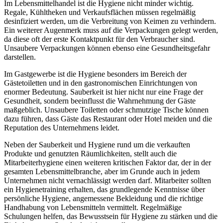
Im Lebensmittelhandel ist die Hygiene nicht minder wichtig.
Regale, Kühltheken und Verkaufsflächen müssen regelmäßig
desinfiziert werden, um die Verbreitung von Keimen zu verhindern.
Ein weiterer Augenmerk muss auf die Verpackungen gelegt werden,
da diese oft der erste Kontaktpunkt für den Verbraucher sind.
Unsaubere Verpackungen können ebenso eine Gesundheitsgefahr
darstellen.
Im Gastgewerbe ist die Hygiene besonders im Bereich der
Gästetoiletten und in den gastronomischen Einrichtungen von
enormer Bedeutung. Sauberkeit ist hier nicht nur eine Frage der
Gesundheit, sondern beeinflusst die Wahrnehmung der Gäste
maßgeblich. Unsaubere Toiletten oder schmutzige Tische können
dazu führen, dass Gäste das Restaurant oder Hotel meiden und die
Reputation des Unternehmens leidet.
Neben der Sauberkeit und Hygiene rund um die verkauften
Produkte und genutzten Räumlichkeiten, stellt auch die
Mitarbeiterhygiene einen weiteren kritischen Faktor dar, der in der
gesamten Lebensmittelbranche, aber im Grunde auch in jedem
Unternehmen nicht vernachlässigt werden darf. Mitarbeiter sollten
ein Hygienetraining erhalten, das grundlegende Kenntnisse über
persönliche Hygiene, angemessene Bekleidung und die richtige
Handhabung von Lebensmitteln vermittelt. Regelmäßige
Schulungen helfen, das Bewusstsein für Hygiene zu stärken und die