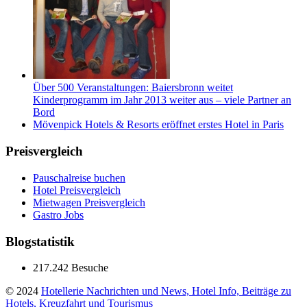
Über 500 Veranstaltungen: Baiersbronn weitet
Kinderprogramm im Jahr 2013 weiter aus – viele Partner an
Bord
Mövenpick Hotels & Resorts eröffnet erstes Hotel in Paris
Preisvergleich
Pauschalreise buchen
Hotel Preisvergleich
Mietwagen Preisvergleich
Gastro Jobs
Blogstatistik
217.242 Besuche
© 2024
Hotellerie Nachrichten und News, Hotel Info, Beiträge zu
Hotels, Kreuzfahrt und Tourismus