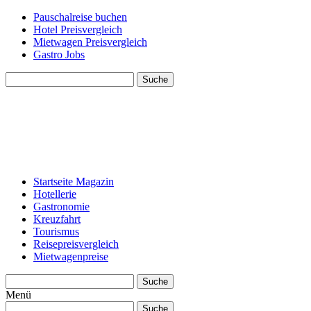
Pauschalreise buchen
Hotel Preisvergleich
Mietwagen Preisvergleich
Gastro Jobs
Suche
Startseite Magazin
Hotellerie
Gastronomie
Kreuzfahrt
Tourismus
Reisepreisvergleich
Mietwagenpreise
Suche
Menü
Suche