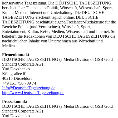
konservative Tageszeitung. Die DEUTSCHE TAGESZEITUNG
berichtet über Themen aus Politik, Wirtschaft, Wissenschaft, Sport,
Kultur, Medien, Internet und Unterhaltung. Die DEUTSCHE
TAGESZEITUNG erscheint täglich online. DEUTSCHE
TAGESZEITUNG beschäftigt eigene/Freelancer-Redakteure für die
Bereiche Politik (und Vermischtes), Wirtschaft, Sport,
Entertainment, Kultur, Reise, Medien, Wissenschaft und Internet. So
beliefern die Redaktionen von DEUTSCHE TAGESZEITUNG die
nachrichtlichen Inhalte von Unternehmen aus Wirtschaft und
Medien.
Firmenkontakt
DEUTSCHE TAGESZEITUNG (a Media Division of GSB Gold
Standard Corporate AG)
Yuri Dovzhenko
Königsallee 61
40215 Düsseldorf
+49 151 756 709 74
Info@DeutscheTageszeitung.de
http://www.DeutscheTageszeitung.de
Pressekontakt
DEUTSCHE TAGESZEITUNG (a Media Division of GSB Gold
Standard Corporate AG)
Yuri Dovzhenko