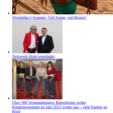
Westafrika’s Sommer: Viel Sonne, viel Regen?
Netzwerk Hotel gegründet
Über 500 Veranstaltungen: Baiersbronn weitet
Kinderprogramm im Jahr 2013 weiter aus – viele Partner an
Bord