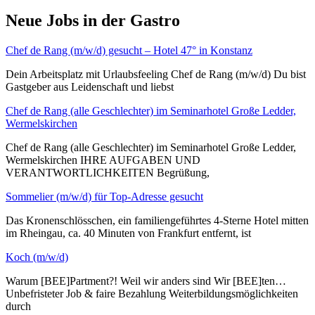
Neue Jobs in der Gastro
Chef de Rang (m/w/d) gesucht – Hotel 47° in Konstanz
Dein Arbeitsplatz mit Urlaubsfeeling Chef de Rang (m/w/d) Du bist
Gastgeber aus Leidenschaft und liebst
Chef de Rang (alle Geschlechter) im Seminarhotel Große Ledder,
Wermelskirchen
Chef de Rang (alle Geschlechter) im Seminarhotel Große Ledder,
Wermelskirchen IHRE AUFGABEN UND
VERANTWORTLICHKEITEN Begrüßung,
Sommelier (m/w/d) für Top-Adresse gesucht
Das Kronenschlösschen, ein familiengeführtes 4-Sterne Hotel mitten
im Rheingau, ca. 40 Minuten von Frankfurt entfernt, ist
Koch (m/w/d)
Warum [BEE]Partment?! Weil wir anders sind Wir [BEE]ten…
Unbefristeter Job & faire Bezahlung Weiterbildungsmöglichkeiten
durch