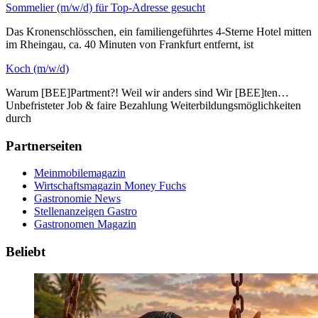
Sommelier (m/w/d) für Top-Adresse gesucht
Das Kronenschlösschen, ein familiengeführtes 4-Sterne Hotel mitten
im Rheingau, ca. 40 Minuten von Frankfurt entfernt, ist
Koch (m/w/d)
Warum [BEE]Partment?! Weil wir anders sind Wir [BEE]ten…
Unbefristeter Job & faire Bezahlung Weiterbildungsmöglichkeiten
durch
Partnerseiten
Meinmobilemagazin
Wirtschaftsmagazin Money Fuchs
Gastronomie News
Stellenanzeigen Gastro
Gastronomen Magazin
Beliebt