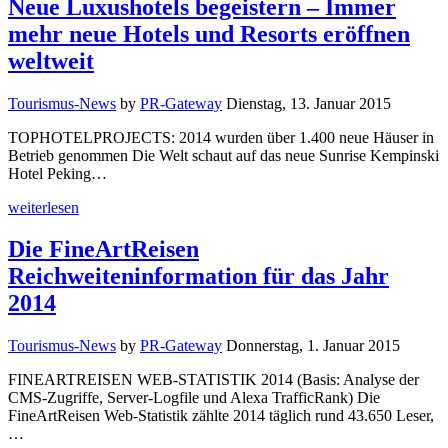
Neue Luxushotels begeistern – Immer
mehr neue Hotels und Resorts eröffnen
weltweit
Tourismus-News
by
PR-Gateway
Dienstag, 13. Januar 2015
TOPHOTELPROJECTS: 2014 wurden über 1.400 neue Häuser in
Betrieb genommen Die Welt schaut auf das neue Sunrise Kempinski
Hotel Peking…
weiterlesen
Die FineArtReisen
Reichweiteninformation für das Jahr
2014
Tourismus-News
by
PR-Gateway
Donnerstag, 1. Januar 2015
FINEARTREISEN WEB-STATISTIK 2014 (Basis: Analyse der
CMS-Zugriffe, Server-Logfile und Alexa TrafficRank) Die
FineArtReisen Web-Statistik zählte 2014 täglich rund 43.650 Leser,
…