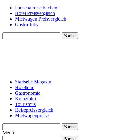
Pauschalreise buchen
Hotel Preisvergleich
Mietwagen Preisvergleich
Gastro Jobs
Suche
Startseite Magazin
Hotellerie
Gastronomie
Kreuzfahrt
Tourismus
Reisepreisvergleich
Mietwagenpreise
Suche
Menü
Suche