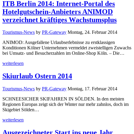
ITB Berlin 2014: Internet-Portal des
Hotelgutschein-Anbieters ANIMOD
verzeichnet kräftiges Wachstumsplus
Tourismus-News
by
PR-Gateway
Montag, 24. Februar 2014
ANIMOD: Ausgefallene Urlaubserlebnisse zu erstklassigen
Konditionen Kölner Unternehmen vermeldet zweistelligen Zuwachs
bei Umsatz- und Besucherzahlen im Online-Shop Köln. – Die…
weiterlesen
Skiurlaub Ostern 2014
Tourismus-News
by
PR-Gateway
Montag, 17. Februar 2014
SCHNEESICHER SKIFAHREN IN SÖLDEN. In den meisten
Regionen Europas zeigt sich der Winter nur mehr zahnlos, doch im
Skigebiet Sölden…
weiterlesen
Ausgezeichneter Start ins neue Jahr