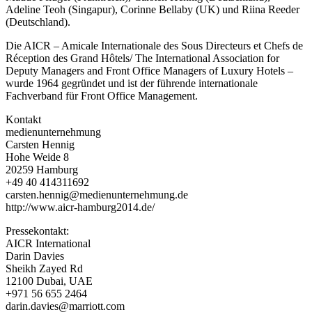
Adeline Teoh (Singapur), Corinne Bellaby (UK) und Riina Reeder
(Deutschland).
Die AICR – Amicale Internationale des Sous Directeurs et Chefs de
Réception des Grand Hôtels/ The International Association for
Deputy Managers and Front Office Managers of Luxury Hotels –
wurde 1964 gegründet und ist der führende internationale
Fachverband für Front Office Management.
Kontakt
medienunternehmung
Carsten Hennig
Hohe Weide 8
20259 Hamburg
+49 40 414311692
carsten.hennig@medienunternehmung.de
http://www.aicr-hamburg2014.de/
Pressekontakt:
AICR International
Darin Davies
Sheikh Zayed Rd
12100 Dubai, UAE
+971 56 655 2464
darin.davies@marriott.com