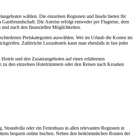
elangeboten wählen. Die einzelnen Regionen und Inseln bieten für
 Gastfreundschaft. Die Anreise erfolgt entweder per Flugreise, dem
 und nach den finanziellen Möglichkeiten.
erschiedenen Preiskategorien auswählen. Wer im Urlaub die Kosten im
ckgreifen. Zahlreiche Luxushotels kann man ebenfalls in fast jeder
s Hotels und den Zusatzangeboten auf einen erfahrenen
n zu den einzelnen Hotelzimmern oder den Reisen nach Kroatien
 Strandvilla oder ein Ferienhaus in allen relevanten Regionen in
oatiens bequem online buchen. Neben den herkömmlichen Routen der