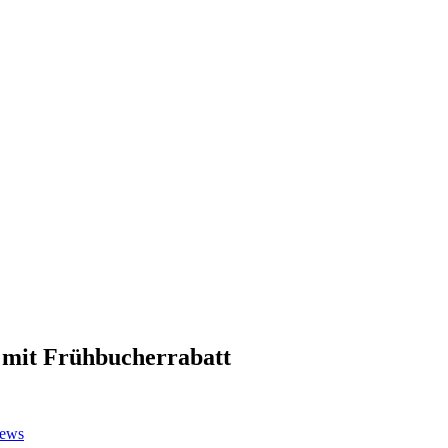
 mit Frühbucherrabatt
News