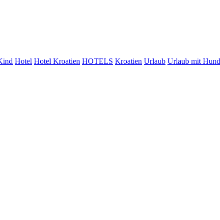
Kind
Hotel
Hotel Kroatien
HOTELS
Kroatien
Urlaub
Urlaub mit Hun