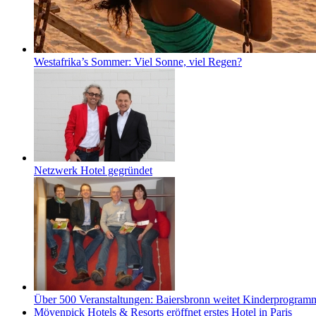
Westafrika’s Sommer: Viel Sonne, viel Regen?
Netzwerk Hotel gegründet
Über 500 Veranstaltungen: Baiersbronn weitet Kinderprogramm 
Mövenpick Hotels & Resorts eröffnet erstes Hotel in Paris