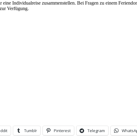
ür eine Individualreise zusammenstellen. Bei Fragen zu einem Feriendom
 zur Verfügung.
ddit
Tumblr
Pinterest
Telegram
WhatsA