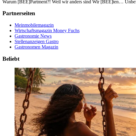
Warum [BEE]Partment?! Weil wir anders sind Wir [BEE]ten… Unbefri
Partnerseiten
Meinmobilemagazin
Wirtschaftsmagazin Money Fuchs
Gastronomie News
Stellenanzeigen Gastro
Gastronomen Magazin
Beliebt