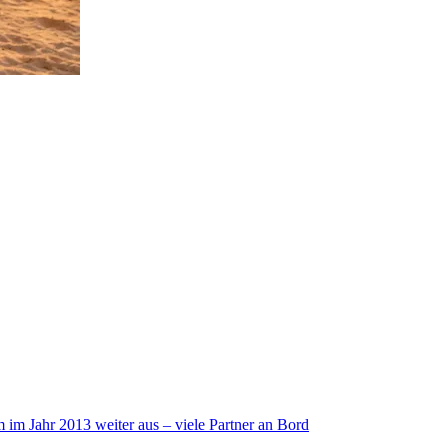
im Jahr 2013 weiter aus – viele Partner an Bord