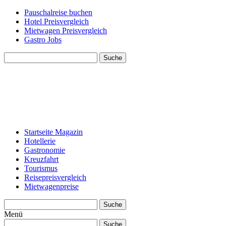
Pauschalreise buchen
Hotel Preisvergleich
Mietwagen Preisvergleich
Gastro Jobs
Suche
Startseite Magazin
Hotellerie
Gastronomie
Kreuzfahrt
Tourismus
Reisepreisvergleich
Mietwagenpreise
Suche
Menü
Suche