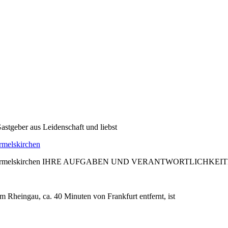
astgeber aus Leidenschaft und liebst
rmelskirchen
edder, Wermelskirchen IHRE AUFGABEN UND VERANTWORTLICHKEIT
m Rheingau, ca. 40 Minuten von Frankfurt entfernt, ist