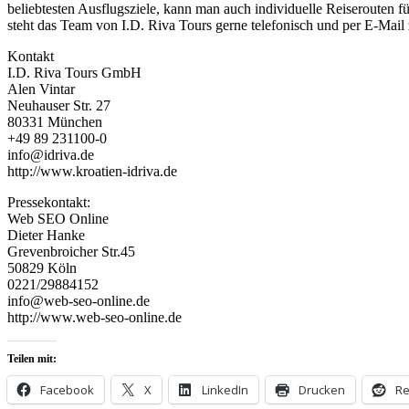
beliebtesten Ausflugsziele, kann man auch individuelle Reiserouten f
steht das Team von I.D. Riva Tours gerne telefonisch und per E-Mail
Kontakt
I.D. Riva Tours GmbH
Alen Vintar
Neuhauser Str. 27
80331 München
+49 89 231100-0
info@idriva.de
http://www.kroatien-idriva.de
Pressekontakt:
Web SEO Online
Dieter Hanke
Grevenbroicher Str.45
50829 Köln
0221/29884152
info@web-seo-online.de
http://www.web-seo-online.de
Teilen mit:
Facebook
X
LinkedIn
Drucken
Re