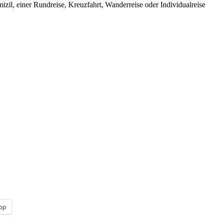
izil, einer Rundreise, Kreuzfahrt, Wanderreise oder Individualreise
pp